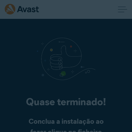
Quase terminado!
Conclua a instalação ao
fazer clique no ficheiro