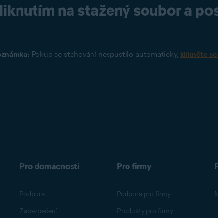
kliknutím na stažený soubor a p
oznámka:
Pokud se stahování nespustilo automaticky,
klikněte s
Pro domácnosti
Pro firmy
Podpora
Podpora pro firmy
M
Zabezpečení
Produkty pro firmy