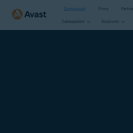
Domácnosti
Firmy
Partne
Zabezpečení
Soukromí