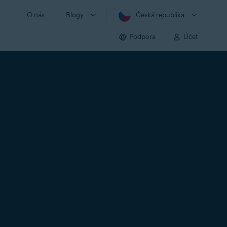
O nás
Blogy
Česká republika
Podpora
Účet