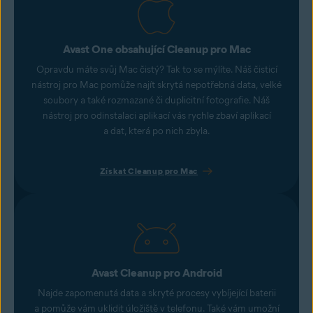
Avast One obsahující Cleanup pro Mac
Opravdu máte svůj Mac čistý? Tak to se mýlíte. Náš čisticí
nástroj pro Mac pomůže najít skrytá nepotřebná data, velké
soubory a také rozmazané či duplicitní fotografie. Náš
nástroj pro odinstalaci aplikací vás rychle zbaví aplikací
a dat, která po nich zbyla.
Získat Cleanup pro Mac
Avast Cleanup pro Android
Najde zapomenutá data a skryté procesy vybíjející baterii
a pomůže vám uklidit úložiště v telefonu. Také vám umožní