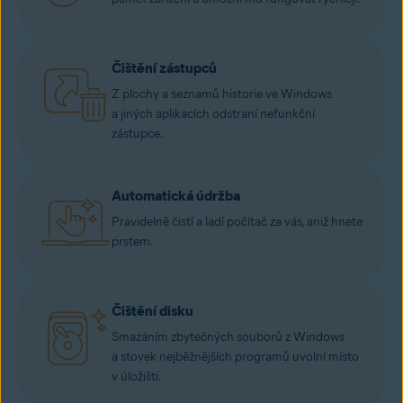
Čištění zástupců
Z plochy a seznamů historie ve Windows
a jiných aplikacích odstraní nefunkční
zástupce.
Automatická údržba
Pravidelně čistí a ladí počítač za vás, aniž hnete
prstem.
Čištění disku
Smazáním zbytečných souborů z Windows
a stovek nejběžnějších programů uvolní místo
v úložišti.