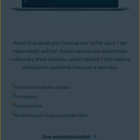
Avast One obsahující Cleanup umí rychle oživit i ten
nejpomalejší počítač. Nabízí nástroje pro začátečníky
i odborníky, které dokážou vyřešit některé z těch nejvíce
obtěžujících problémů, hroucení a zamrzání.
Provádí automatickou údržbu
Čistí registry
Čistí prohlížeče
Pomáhá opravit chyby na pevném disku
Co je automatická údržba?