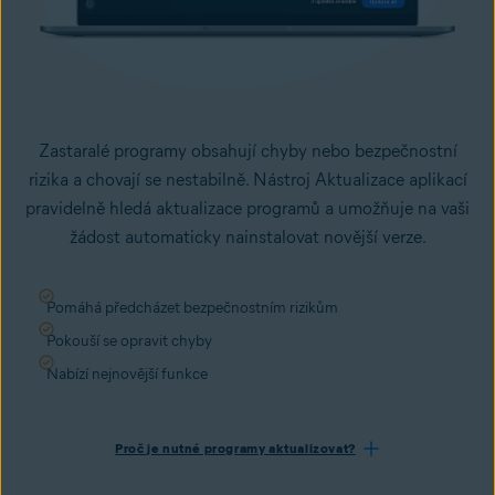
Zastaralé programy obsahují chyby nebo bezpečnostní
rizika a chovají se nestabilně. Nástroj Aktualizace aplikací
pravidelně hledá aktualizace programů a umožňuje na vaši
žádost automaticky nainstalovat novější verze.
Pomáhá předcházet bezpečnostním rizikům
Pokouší se opravit chyby
Nabízí nejnovější funkce
Proč je nutné programy aktualizovat?