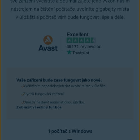
své zařízení vyčistíte a optimalizujete jeho výkon naším
nástrojem na čištění počítače, uvolníte gigabajty místa
v úložišti a počítač vám bude fungovat lépe a déle.
Excellent
45171
reviews on
Vaše zařízení bude zase fungovat jako nové:
Vyčištěním nepotřebných dat uvolní místo v úložišti.
Zrychlí fungování zařízení.
Umožní nastavit automatickou údržbu.
Zobrazit všechny funkce
1 počítač s Windows