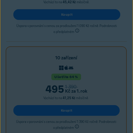
Vychází to na
45,42 Kč
měsíčně.
Koupit
Úspora v porovnání s cenou za prodloužení 1 090 Kč ročně. Podrobnosti
o předplatném
10 zařízení
Ušetříte 64 %
495
1 390
Kč
za 1. rok
Vychází to na
41,25 Kč
měsíčně.
Koupit
Úspora v porovnání s cenou za prodloužení 1 390 Kč ročně. Podrobnosti
o předplatném