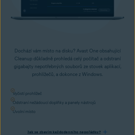
Dochází vám místo na disku? Avast One obsahující
Cleanup důkladně prohledá celý počítač a odstraní
gigabajty nepotřebných souborů ze stovek aplikací,
prohlížečů, a dokonce z Windows.
Vyčistí prohlížeč
Odstraní nežádoucí doplňky a panely nástrojů
Uvolní místo
Jak se zbavím každodenního nepořádku?