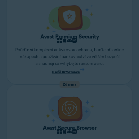
Avast Premium Security
Pořiďte si komplexní antivirovou ochranu, buďte při online
nákupech a používání bankovnictví ve větším bezpečí
a snadněji se vyhýbejte ransomwaru.
Další informace
Zdarma
Avast Secure Browser