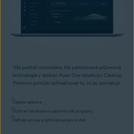
Váš počítač neomládne. Ale patentovaná průlomová
technologie v aplikaci Avast One obsahující Cleanup
Premium pomůže optimalizovat to, co jej zpomaluje.
Uspává aplikace
Odstraní bloatware a zapomenuté programy
Defragmentuje a optimalizuje pevný disk