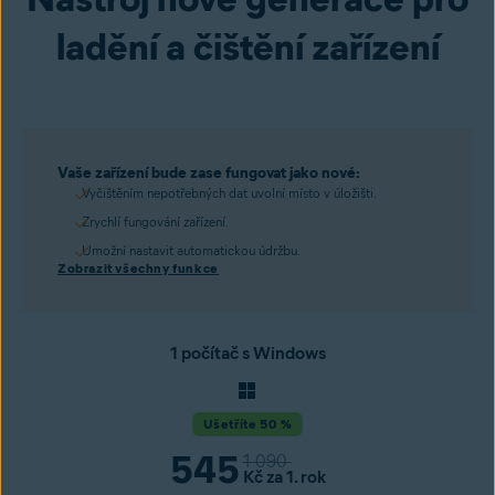
ladění a čištění zařízení
Vaše zařízení bude zase fungovat jako nové:
Vyčištěním nepotřebných dat uvolní místo v úložišti.
Zrychlí fungování zařízení.
Umožní nastavit automatickou údržbu.
Zobrazit všechny funkce
1 počítač s Windows
Ušetříte 50 %
545
1 090
Kč
za 1. rok