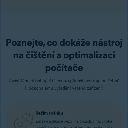
Poznejte, co dokáže nástroj
na čištění a optimalizaci
počítače
Avast One obsahující Cleanup přináší nástroje potřebné
k dokonalému vyladění vašeho zařízení:
Režim spánku
Zastaví aplikace běžící na pozadí, čímž uvolní
paměť zařízení a umožní mu fungovat rychleji.