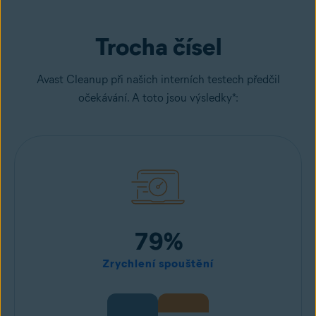
Trocha čísel
Avast Cleanup při našich interních testech předčil
očekávání. A toto jsou výsledky*:
79%
Zrychlení spouštění