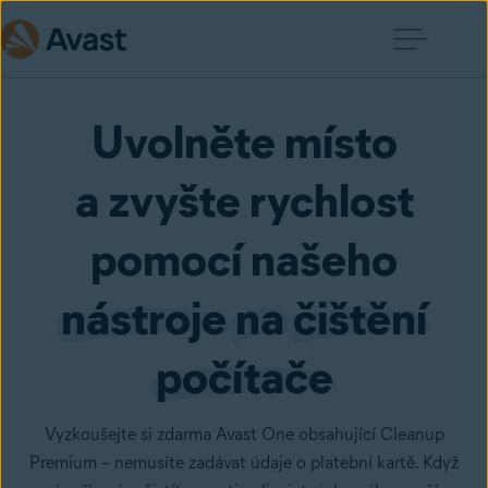
Uvolněte místo
a zvyšte rychlost
pomocí našeho
nástroje
na
čištění
počítače
Vyzkoušejte si zdarma Avast One obsahující Cleanup
Premium – nemusíte zadávat údaje o platební kartě. Když