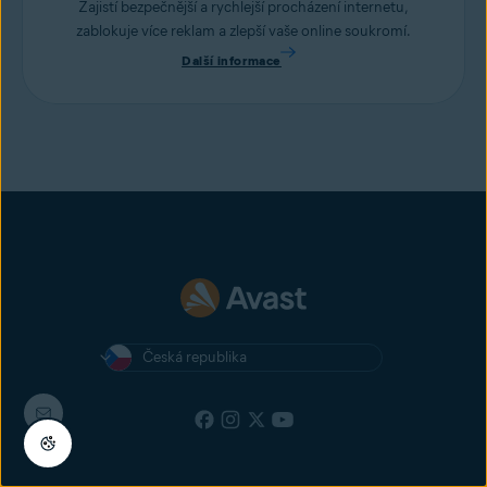
Zajistí bezpečnější a rychlejší procházení internetu,
zablokuje více reklam a zlepší vaše online soukromí.
Další informace
Česká republika