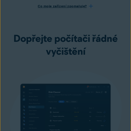
Co moje zařízení zpomaluje?
Dopřejte počítači řádné
vyčištění