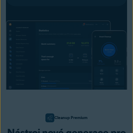
Cleanup Premium
Nástroj nové generace pro