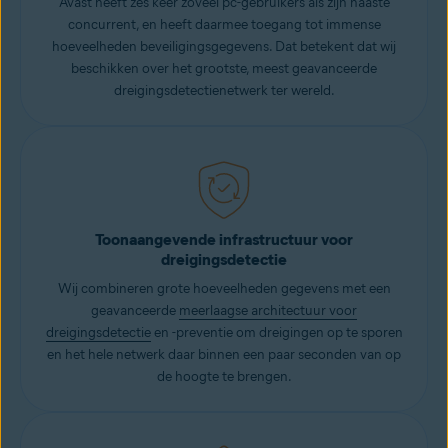
Avast heeft zes keer zoveel pc-gebruikers als zijn naaste
concurrent, en heeft daarmee toegang tot immense
hoeveelheden beveiligingsgegevens. Dat betekent dat wij
beschikken over het grootste, meest geavanceerde
dreigingsdetectienetwerk ter wereld.
Toonaangevende infrastructuur voor
dreigingsdetectie
Wij combineren grote hoeveelheden gegevens met een
geavanceerde
meerlaagse architectuur voor
dreigingsdetectie
en -preventie om dreigingen op te sporen
en het hele netwerk daar binnen een paar seconden van op
de hoogte te brengen.