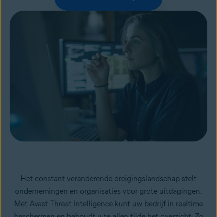
Het constant veranderende dreigingslandschap stelt
ondernemingen en organisaties voor grote uitdagingen.
Met Avast Threat Intelligence kunt uw bedrijf in realtime
beschermen en behoudt u te allen tijde het overzicht. Zo