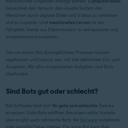
menschliches Eingreifen erledigt werden.
Computervision
bezeichnet den Versuch, das visuelle System des
Menschen durch digitale Bilder und Videos zu verstehen
und zu kopieren. Und
maschinelles Lernen
ist die
Fähigkeit, Trends aus Datenmustern zu extrapolieren und
entsprechend anzupassen.
Die von einem Bot durchgeführten Prozesse müssen
regelbasiert und logisch sein, mit klar definierten Ein- und
Ausgaben. Mit allzu komplizierten Aufgaben sind Bots
überfordert.
Sind Bots gut oder schlecht?
Bot-Software lässt sich
für gute und schlechte
Zwecke
einsetzen. Viele Bots eröffnen Benutzern echte Vorteile,
aber es gibt auch zahlreiche Bots, die
Spyware
installieren
oder sensible Daten stehlen. Ein guter Bot kann Ihre