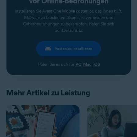
vor Online-Bedrohungen
Installieren Sie
Avast One Mobile
kostenlos, das Ihnen hilft,
Malware zu blockieren, Scams zu vermeiden und
Cyberbedrohungen zu bekämpfen. Holen Sie sich
Echtzeitschutz.
Kostenlos installieren
Holen Sie es sich für
PC
,
Mac
,
iOS
Mehr Artikel zu Leistung