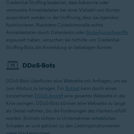
Credential Stuffing bedeutet, dass bekannte oder
vermutete Anmeldedaten bei einer Vielzahl von Konten
ausprobiert werden in der Hoffnung, dass sie irgendwo
funktionieren. Nachdem Cyberkriminelle echte
Anmeldedaten durch Datenlecks oder
Brute-Force-Angriffe
ergaunert haben, versuchen sie mithilfe von Credential-
Stuffing-Bots die Anmeldung an beliebigen Konten.
DDoS-Bots
DDoS-Bots überfluten eine Webseite mit Anfragen, um sie
zum Absturz zu bringen. Ein
Botnet
kann durch einen
konzertierten
DDoS-Angriff
eine gesamte Webseite in die
Knie zwingen. DDoS-Bots können eine Webseite so lange
als Geisel nehmen, bis die Forderungen des Hackers erfüllt
werden. Botnets richten in Unternehmen erheblichen
Schaden an und gehören zu den Lieblingsinstrumenten
vieler Hackergruppen.