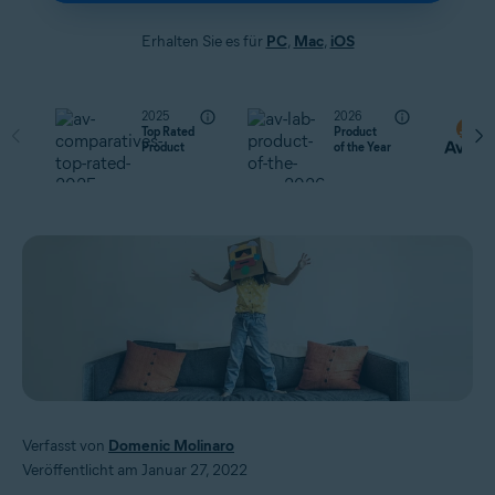
Erhalten Sie es für
PC
,
Mac
,
iOS
2025
2026
Top Rated
Product
Product
of the Year
Verfasst von
Domenic Molinaro
Veröffentlicht am Januar 27, 2022