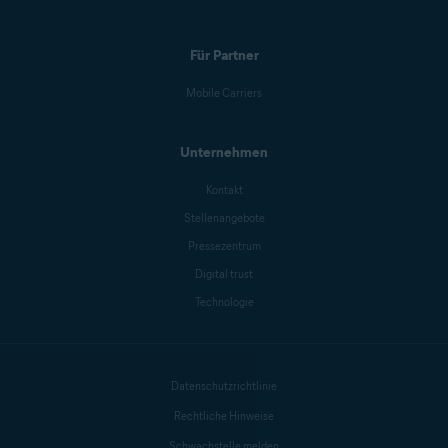
Für Partner
Mobile Carriers
Unternehmen
Kontakt
Stellenangebote
Pressezentrum
Digital trust
Technologie
Datenschutzrichtlinie
Rechtliche Hinweise
Schwachstelle melden