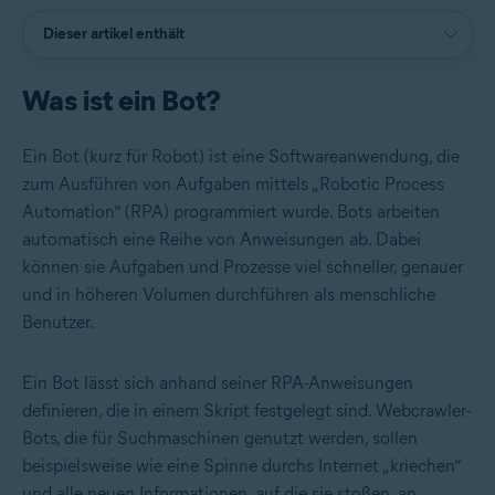
Dieser artikel enthält
Was ist ein Bot?
Ein Bot (kurz für Robot) ist eine Softwareanwendung, die
zum Ausführen von Aufgaben mittels „Robotic Process
Automation“ (RPA) programmiert wurde. Bots arbeiten
automatisch eine Reihe von Anweisungen ab. Dabei
können sie Aufgaben und Prozesse viel schneller, genauer
und in höheren Volumen durchführen als menschliche
Benutzer.
Ein Bot lässt sich anhand seiner RPA-Anweisungen
definieren, die in einem Skript festgelegt sind. Webcrawler-
Bots, die für Suchmaschinen genutzt werden, sollen
beispielsweise wie eine Spinne durchs Internet „kriechen“
und alle neuen Informationen, auf die sie stoßen, an