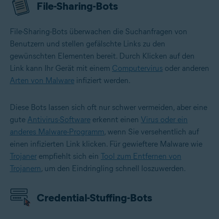
File-Sharing-Bots
File-Sharing-Bots überwachen die Suchanfragen von
Benutzern und stellen gefälschte Links zu den
gewünschten Elementen bereit. Durch Klicken auf den
Link kann Ihr Gerät mit einem
Computervirus
oder anderen
Arten von Malware
infiziert werden.
Diese Bots lassen sich oft nur schwer vermeiden, aber eine
gute
Antivirus-Software
erkennt einen
Virus oder ein
anderes Malware-Programm
, wenn Sie versehentlich auf
einen infizierten Link klicken. Für gewieftere Malware wie
Trojaner
empfiehlt sich ein
Tool zum Entfernen von
Trojanern
, um den Eindringling schnell loszuwerden.
Credential-Stuffing-Bots