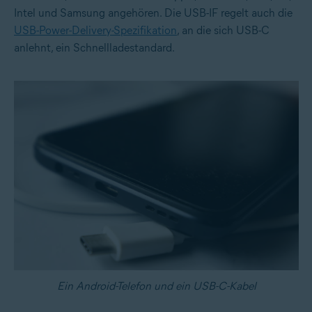
Intel und Samsung angehören. Die USB-IF regelt auch die
USB-Power-Delivery-Spezifikation
, an die sich USB-C
anlehnt, ein Schnellladestandard.
Ein Android-Telefon und ein USB-C-Kabel