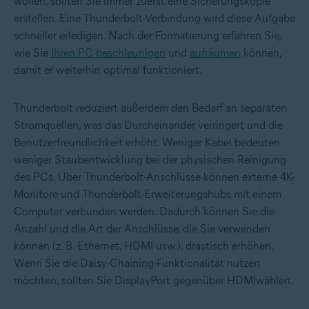
wollen, sollten Sie immer zuerst eine Sicherungskopie
erstellen. Eine Thunderbolt-Verbindung wird diese Aufgabe
schneller erledigen. Nach der Formatierung erfahren Sie,
wie Sie
Ihren PC beschleunigen
und
aufräumen
können,
damit er weiterhin optimal funktioniert.
Thunderbolt reduziert außerdem den Bedarf an separaten
Stromquellen, was das Durcheinander verringert und die
Benutzerfreundlichkeit erhöht. Weniger Kabel bedeuten
weniger Staubentwicklung bei der physischen Reinigung
des PCs. Über Thunderbolt-Anschlüsse können externe 4K-
Monitore und Thunderbolt-Erweiterungshubs mit einem
Computer verbunden werden. Dadurch können Sie die
Anzahl und die Art der Anschlüsse, die Sie verwenden
können (z. B. Ethernet, HDMI usw.), drastisch erhöhen.
Wenn Sie die Daisy-Chaining-Funktionalität nutzen
möchten, sollten Sie
DisplayPort gegenüber HDMI
wählen.