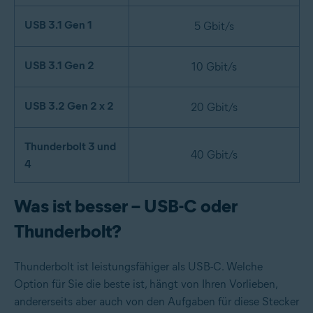
USB 3.1 Gen 1
5 Gbit/s
USB 3.1 Gen 2
10 Gbit/s
USB 3.2 Gen 2 x 2
20 Gbit/s
Thunderbolt 3 und
40 Gbit/s
4
Was ist besser – USB-C oder
Thunderbolt?
Thunderbolt ist leistungsfähiger als USB-C. Welche
Option für Sie die beste ist, hängt von Ihren Vorlieben,
andererseits aber auch von den Aufgaben für diese Stecker