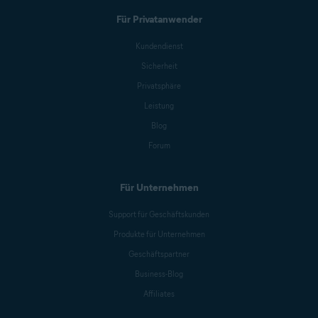
Für Privatanwender
Kundendienst
Sicherheit
Privatsphäre
Leistung
Blog
Forum
Für Unternehmen
Support für Geschäftskunden
Produkte für Unternehmen
Geschäftspartner
Business-Blog
Affiliates