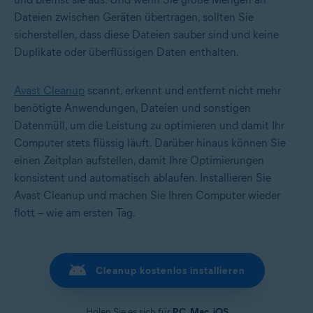
Dateien zwischen Geräten übertragen, sollten Sie
sicherstellen, dass diese Dateien sauber sind und keine
Duplikate oder überflüssigen Daten enthalten.
Avast Cleanup
scannt, erkennt und entfernt nicht mehr
benötigte Anwendungen, Dateien und sonstigen
Datenmüll, um die Leistung zu optimieren und damit Ihr
Computer stets flüssig läuft. Darüber hinaus können Sie
einen Zeitplan aufstellen, damit Ihre Optimierungen
konsistent und automatisch ablaufen. Installieren Sie
Avast Cleanup und machen Sie Ihren Computer wieder
flott – wie am ersten Tag.
Cleanup kostenlos installieren
Holen Sie es sich für
PC
,
Mac
,
iOS