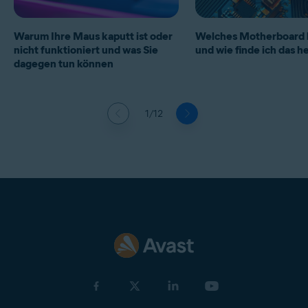
Warum Ihre Maus kaputt ist oder
Welches Motherboard h
nicht funktioniert und was Sie
und wie finde ich das h
dagegen tun können
1/12