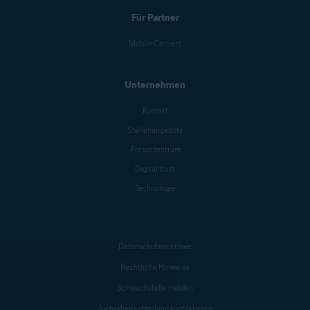
Für Partner
Mobile Carriers
Unternehmen
Kontakt
Stellenangebote
Pressezentrum
Digital trust
Technologie
Datenschutzrichtlinie
Rechtliche Hinweise
Schwachstelle melden
Sicherheitsabteilung kontaktieren