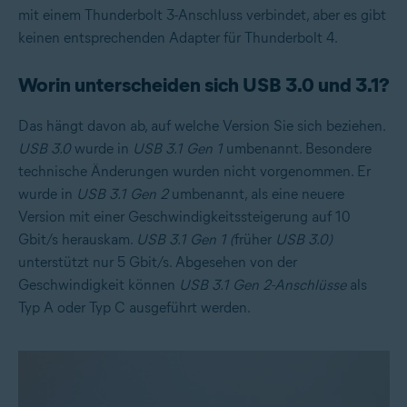
mit einem Thunderbolt 3-Anschluss verbindet, aber es gibt
keinen entsprechenden Adapter für Thunderbolt 4.
Worin unterscheiden sich USB 3.0 und 3.1?
Das hängt davon ab, auf welche Version Sie sich beziehen.
USB 3.0
wurde in
USB 3.1 Gen 1
umbenannt. Besondere
technische Änderungen wurden nicht vorgenommen. Er
wurde in
USB 3.1 Gen 2
umbenannt, als eine neuere
Version mit einer Geschwindigkeitssteigerung auf 10
Gbit/s herauskam.
USB 3.1 Gen 1 (
früher
USB 3.0)
unterstützt nur 5 Gbit/s. Abgesehen von der
Geschwindigkeit können
USB 3.1 Gen 2-Anschlüsse
als
Typ A oder Typ C ausgeführt werden.