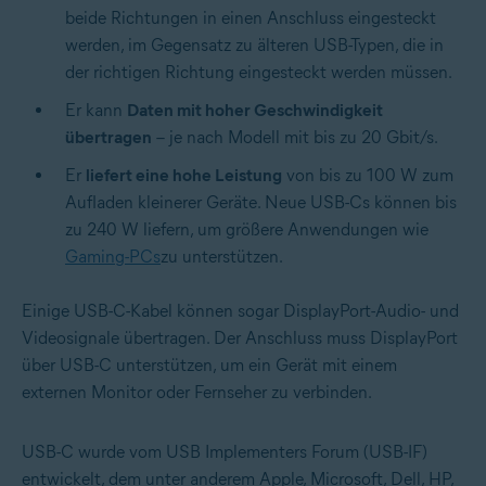
beide Richtungen in einen Anschluss eingesteckt
werden, im Gegensatz zu älteren USB-Typen, die in
der richtigen Richtung eingesteckt werden müssen.
Er kann
Daten mit hoher Geschwindigkeit
übertragen
– je nach Modell mit bis zu 20 Gbit/s.
Er
liefert eine hohe Leistung
von bis zu 100 W zum
Aufladen kleinerer Geräte. Neue USB-Cs können bis
zu 240 W liefern, um größere Anwendungen wie
Gaming-PCs
zu unterstützen.
Einige USB-C-Kabel können sogar DisplayPort-Audio- und
Videosignale übertragen. Der Anschluss muss DisplayPort
über USB-C unterstützen, um ein Gerät mit einem
externen Monitor oder Fernseher zu verbinden.
USB-C wurde vom USB Implementers Forum (USB-IF)
entwickelt, dem unter anderem Apple, Microsoft, Dell, HP,