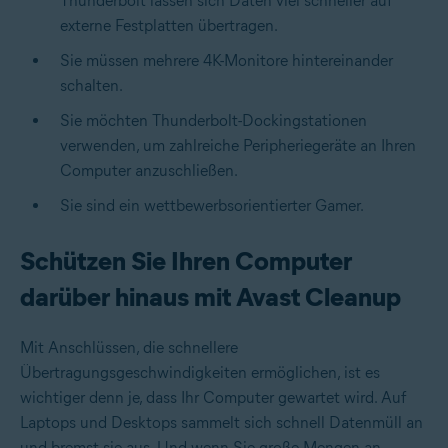
Thunderbolt lassen sich Daten viel schneller auf
externe Festplatten übertragen.
Sie müssen mehrere 4K-Monitore hintereinander
schalten.
Sie möchten Thunderbolt-Dockingstationen
verwenden, um zahlreiche Peripheriegeräte an Ihren
Computer anzuschließen.
Sie sind ein wettbewerbsorientierter Gamer.
Schützen Sie Ihren Computer
darüber hinaus mit Avast Cleanup
Mit Anschlüssen, die schnellere
Übertragungsgeschwindigkeiten ermöglichen, ist es
wichtiger denn je, dass Ihr Computer gewartet wird. Auf
Laptops und Desktops sammelt sich schnell Datenmüll an
und bremst sie aus. Und wenn Sie große Mengen an