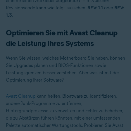
einem kleinen Aufkleber aufgedruckt. Ein typischer
Revisionscode kann wie folgt aussehen:
REV: 1.1
oder
REV:
1.3
.
Optimieren Sie mit Avast Cleanup
die Leistung Ihres Systems
Wenn Sie wissen, welches Motherboard Sie haben, können
Sie Upgrades planen und BIOS-Funktionen sowie
Leistungsgrenzen besser verstehen. Aber was ist mit der
Optimierung Ihrer Software?
Avast Cleanup
kann helfen, Bloatware zu identifizieren,
andere Junk-Programme zu entfernen,
Hintergrundprozesse zu verwalten und Fehler zu beheben,
die zu Abstürzen führen könnten, mit einer umfassenden
Palette automatischer Wartungstools. Probieren Sie Avast