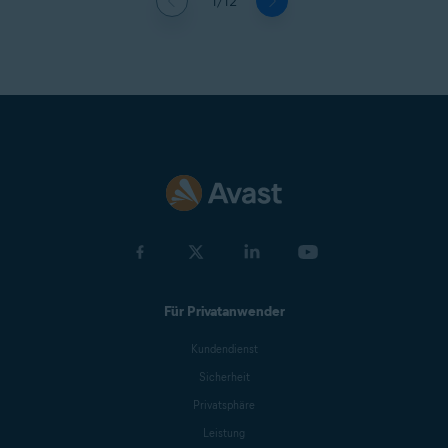
1/12
Für Privatanwender
Kundendienst
Sicherheit
Privatsphäre
Leistung