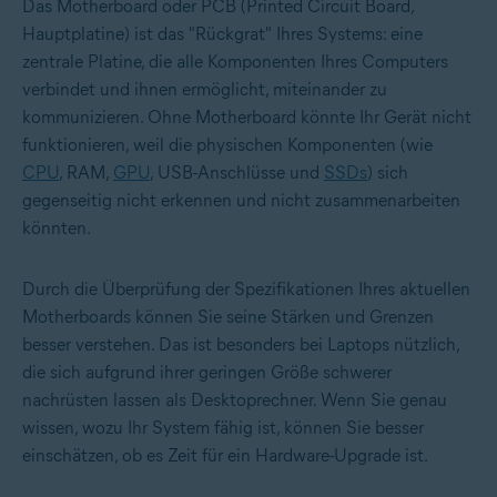
Das Motherboard oder PCB (Printed Circuit Board,
Hauptplatine) ist das "Rückgrat" Ihres Systems: eine
zentrale Platine, die alle Komponenten Ihres Computers
verbindet und ihnen ermöglicht, miteinander zu
kommunizieren. Ohne Motherboard könnte Ihr Gerät nicht
funktionieren, weil die physischen Komponenten (wie
CPU
, RAM,
GPU
, USB-Anschlüsse und
SSDs
) sich
gegenseitig nicht erkennen und nicht zusammenarbeiten
könnten.
Durch die Überprüfung der Spezifikationen Ihres aktuellen
Motherboards können Sie seine Stärken und Grenzen
besser verstehen. Das ist besonders bei Laptops nützlich,
die sich aufgrund ihrer geringen Größe schwerer
nachrüsten lassen als Desktoprechner. Wenn Sie genau
wissen, wozu Ihr System fähig ist, können Sie besser
einschätzen, ob es Zeit für ein Hardware-Upgrade ist.