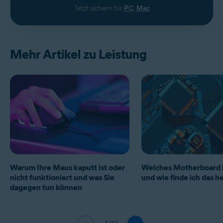
Jetzt sichern für
PC
,
Mac
Mehr Artikel zu Leistung
Warum Ihre Maus kaputt ist oder
Welches Motherboard h
nicht funktioniert und was Sie
und wie finde ich das h
dagegen tun können