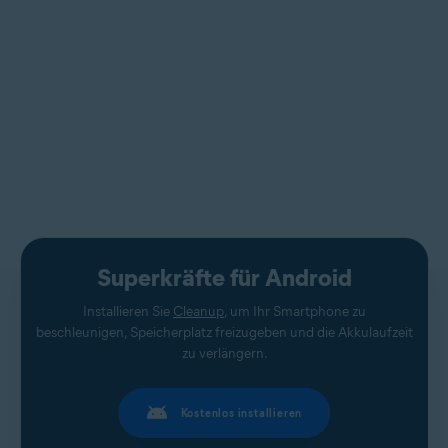
Superkräfte für Android
Installieren Sie
Cleanup
, um Ihr Smartphone zu
beschleunigen, Speicherplatz freizugeben und die Akkulaufzeit
zu verlängern.
Kostenlos installieren