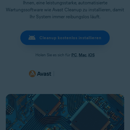
Ihnen, eine leistungsstarke, automatisierte
Wartungssoftware wie Avast Cleanup zu installieren, damit
Ihr System immer reibungslos läuft.
Cleanup kostenlos installieren
Holen Sie es sich für
PC
,
Mac
,
iOS