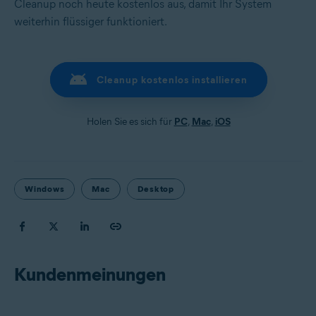
Cleanup noch heute kostenlos aus, damit Ihr System
weiterhin flüssiger funktioniert.
Cleanup kostenlos installieren
Holen Sie es sich für
PC
,
Mac
,
iOS
Windows
Mac
Desktop
Kundenmeinungen