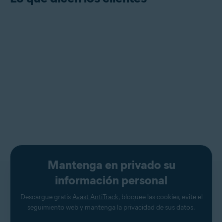
Mantenga en privado su
información personal
Descargue gratis
Avast AntiTrack
, bloquee las cookies, evite el
seguimiento web y mantenga la privacidad de sus datos.