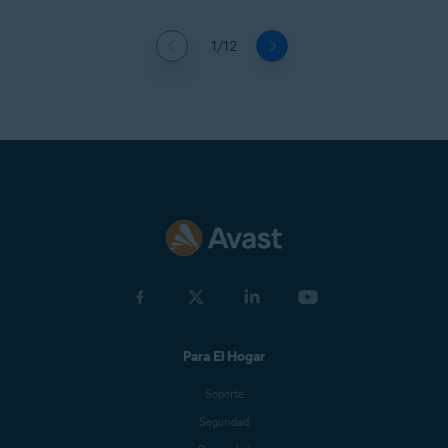
1/12
Para El Hogar
Soporte
Seguridad