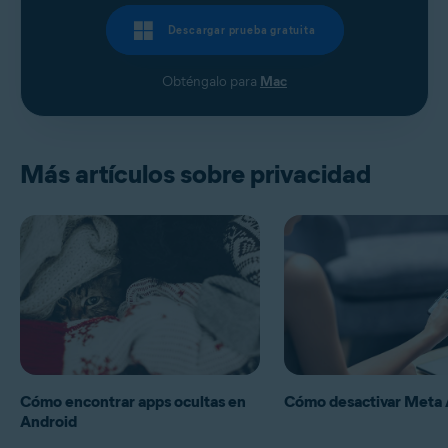
Descargar prueba gratuita
Obténgalo para
Mac
Más artículos sobre privacidad
Cómo encontrar apps ocultas en
Cómo desactivar Meta 
Android