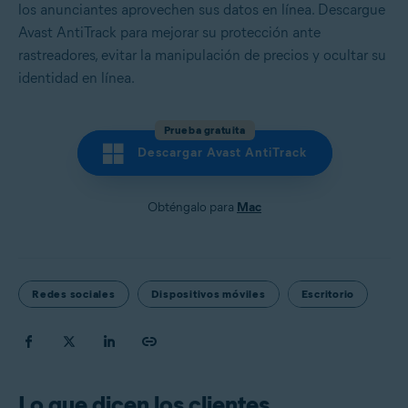
los anunciantes aprovechen sus datos en línea. Descargue
Avast AntiTrack para mejorar su protección ante
rastreadores, evitar la manipulación de precios y ocultar su
identidad en línea.
Prueba gratuita
Descargar Avast AntiTrack
Obténgalo para
Mac
Redes sociales
Dispositivos móviles
Escritorio
Lo que dicen los clientes