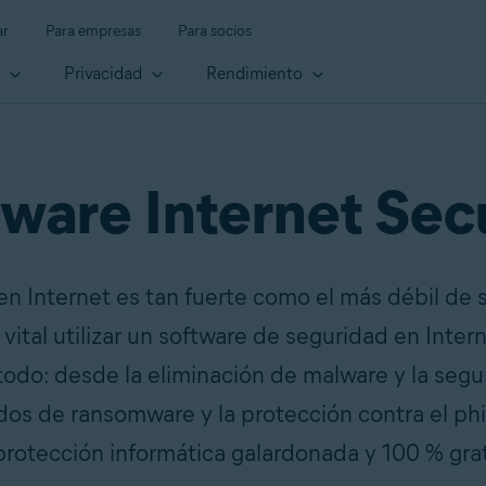
ar
Para empresas
Para socios
d
Privacidad
Rendimiento
ware Internet Sec
en Internet es tan fuerte como el más débil de 
 vital utilizar un software de seguridad en Inte
todo: desde la eliminación de malware y la segu
dos de ransomware y la protección contra el ph
protección informática galardonada y 100 % grat