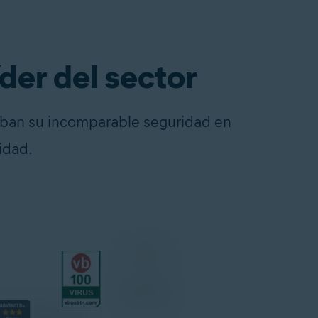
der del sector
alaban su incomparable seguridad en
idad.