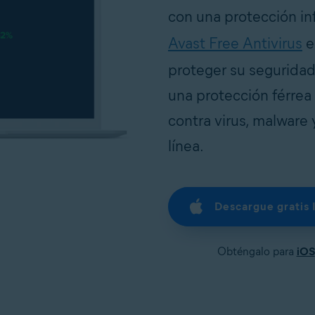
con una protección in
Avast Free Antivirus
e
proteger su seguridad 
una protección férrea
contra virus, malware
línea.
Descargue gratis 
Obténgalo para
iOS