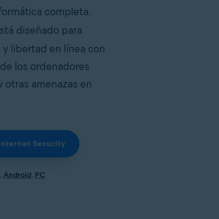
formática completa.
stá diseñado para
y libertad en línea con
 de los ordenadores
 y otras amenazas en
Internet Security
,
Android
,
PC