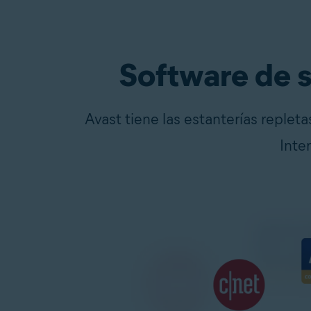
Software de s
Avast tiene las estanterías replet
Inte