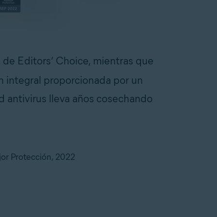
de Editors’ Choice, mientras que
n integral proporcionada por un
d antivirus lleva años cosechando
or Protección, 2022