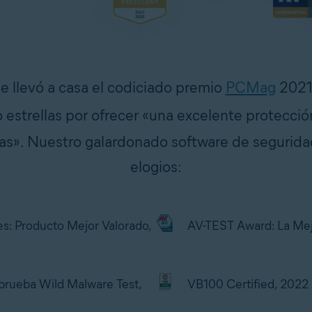
se llevó a casa el codiciado premio
PCMag
2021 
 estrellas por ofrecer «una excelente protecció
as». Nuestro galardonado software de segurida
elogios:
s: Producto Mejor Valorado,
AV-TEST Award: La Mej
prueba Wild Malware Test,
VB100 Certified, 2022