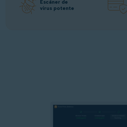
Escáner de
virus potente