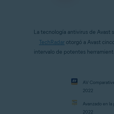
La tecnología antivirus de Avast 
TechRadar
otorgó a Avast cinco
intervalo de potentes herramient
AV Comparative
2022
Avanzado en la 
2022