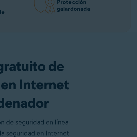
Protección
galardonada
de
gratuito de
en Internet
rdenador
ón de seguridad en línea
 la seguridad en Internet