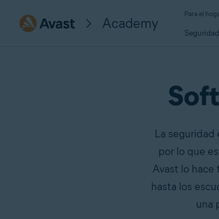
Para el hog
Academy
Segurida
Soft
La seguridad 
por lo que es
Avast lo hace 
hasta los escu
una 