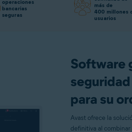
operaciones
más de
bancarias
400 millones 
seguras
usuarios
Software 
seguridad 
para su o
Avast ofrece la soluci
definitiva al combinar