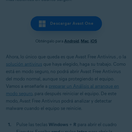
Descargar Avast One
Obténgalo para
Android
,
Mac
,
iOS
Ahora, lo único que queda es que Avast Free Antivirus , o la
solución antivirus
que haya elegido, haga su trabajo. Como
está en modo seguro, no podrá abrir Avast Free Antivirus
del modo normal, aunque
siga protegiendo el equipo.
Vamos a enseñarle a
preparar un Análisis al arranque en
modo seguro
, para después reiniciar el equipo. De este
modo, Avast Free Antivirus podrá analizar y detectar
malware cuando el equipo se reinicie.
Pulse las teclas
Windows
+
R
para abrir el cuadro
Ejecutar. Escriba
cmd
y pulse
Intro
para abrir la