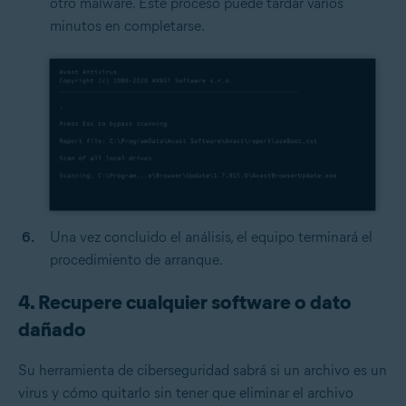
otro malware. Este proceso puede tardar varios
minutos en completarse.
Una vez concluido el análisis, el equipo terminará el
procedimiento de arranque.
4. Recupere cualquier software o dato
dañado
Su herramienta de ciberseguridad sabrá si un archivo es un
virus y cómo quitarlo sin tener que eliminar el archivo