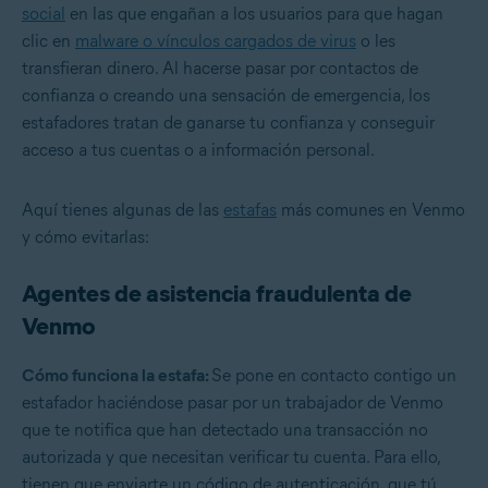
social
en las que engañan a los usuarios para que hagan
clic en
malware o vínculos cargados de virus
o les
transfieran dinero. Al hacerse pasar por contactos de
confianza o creando una sensación de emergencia, los
estafadores tratan de ganarse tu confianza y conseguir
acceso a tus cuentas o a información personal.
Aquí tienes algunas de las
estafas
más comunes en Venmo
y cómo evitarlas:
Agentes de asistencia fraudulenta de
Venmo
Cómo funciona la estafa:
Se pone en contacto contigo un
estafador haciéndose pasar por un trabajador de Venmo
que te notifica que han detectado una transacción no
autorizada y que necesitan verificar tu cuenta. Para ello,
tienen que enviarte un código de autenticación, que tú