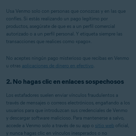
Usa Venmo solo con personas que conozcas y en las que
confíes. Si estás realizando un pago legítimo por
productos, asegúrate de que es a un perfil comercial
autorizado o a un perfil personal. Y etiqueta siempre las
transacciones que realices como «pago».
No aceptes ningún pago misterioso que recibas en Venmo
u otras
aplicaciones de dinero en efectivo
.
2. No hagas clic en enlaces sospechosos
Los estafadores suelen enviar vínculos fraudulentos a
través de mensajes o correos electrónicos, engañando a los
usuarios para que introduzcan sus credenciales de Venmo
y descargar software malicioso. Para mantenerse a salvo,
accede a Venmo solo a través de su app o
sitio web
oficial,
y nunca hagas clic en vínculos inesperados o no