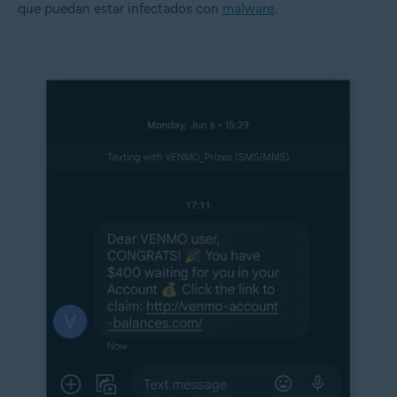
que puedan estar infectados con
malware
.