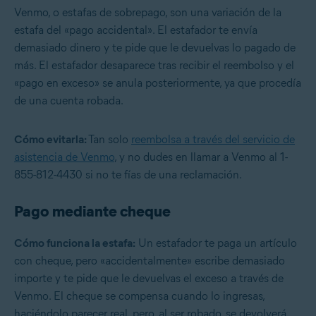
Venmo, o estafas de sobrepago, son una variación de la
estafa del «pago accidental». El estafador te envía
demasiado dinero y te pide que le devuelvas lo pagado de
más. El estafador desaparece tras recibir el reembolso y el
«pago en exceso» se anula posteriormente, ya que procedía
de una cuenta robada.
Cómo evitarla:
Tan solo
reembolsa a través del servicio de
asistencia de Venmo
, y no dudes en llamar a Venmo al 1-
855-812-4430 si no te fías de una reclamación.
Pago mediante cheque
Cómo funciona la estafa:
Un estafador te paga un artículo
con cheque, pero «accidentalmente» escribe demasiado
importe y te pide que le devuelvas el exceso a través de
Venmo. El cheque se compensa cuando lo ingresas,
haciéndolo parecer real, pero, al ser robado, se devolverá.