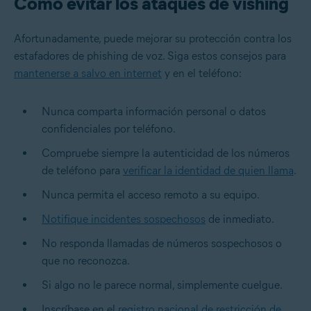
Cómo evitar los ataques de vishing
Afortunadamente, puede mejorar su protección contra los
estafadores de phishing de voz. Siga estos consejos para
mantenerse a salvo en internet
y en el teléfono:
Nunca comparta información personal o datos
confidenciales por teléfono.
Compruebe siempre la autenticidad de los números
de teléfono para
verificar la identidad de quien llama
.
Nunca permita el acceso remoto a su equipo.
Notifique incidentes sospechosos
de inmediato.
No responda llamadas de números sospechosos o
que no reconozca.
Si algo no le parece normal, simplemente cuelgue.
Inscríbase en el
registro nacional de restricción de