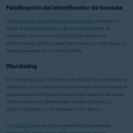
Falsificación del identificador de llamada
La
falsificación del identificador de llamada
consiste en
imitar el número telefónico de una organización de
confianza, como una institución financiera o una
administración pública, para hacer creer a la víctima que la
llamada procede de una fuente fiable.
Wardialing
El wardialing utiliza software que analiza listas de números
telefónicos y los marca automáticamente. Normalmente, el
programa está configurado para colgar después de que el
teléfono suene un determinado número de veces, si
alguien contesta o si se activa el buzón de voz.
Los
hackers
podrían utilizar wardialing para recabar
información antes de un ataque planeado mayor.