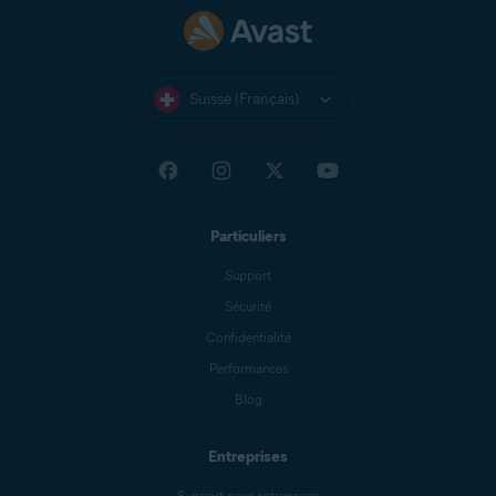
Suisse (Français)
Particuliers
Support
Sécurité
Confidentialité
Performances
Blog
Entreprises
Support pour entreprises