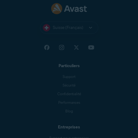
Suisse (Français)
Particuliers
Support
Sécurité
Confidentialité
Performances
Blog
Entreprises
Support pour entreprises