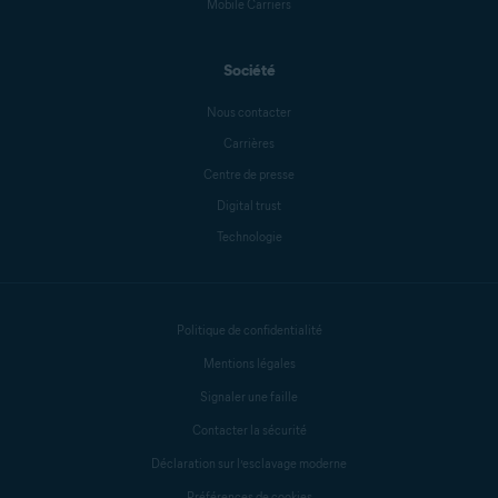
Mobile Carriers
Société
Nous contacter
Carrières
Centre de presse
Digital trust
Technologie
Politique de confidentialité
Mentions légales
Signaler une faille
Contacter la sécurité
Déclaration sur l’esclavage moderne
Préférences de cookies