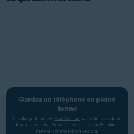
Gardez un téléphone en pleine
forme
Installez gratuitement
Avast Cleanup
pour réduire le volume
de votre ventilateur, fermer les processus en arrière-plan et
nettoyer votre téléphone Android.