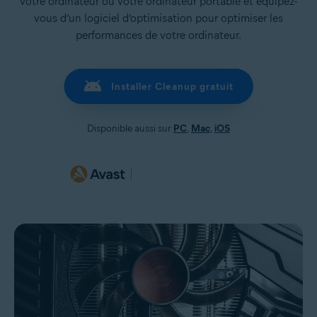
votre ordinateur ou votre ordinateur portable et équipez-
vous d’un logiciel d’optimisation pour optimiser les
performances de votre ordinateur.
Installer Cleanup gratuit
Disponible aussi sur
PC
,
Mac
,
iOS