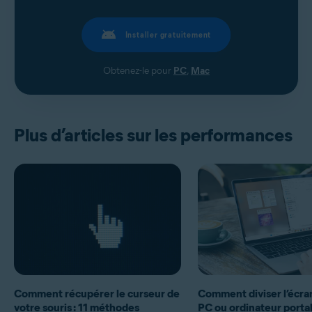
Installer gratuitement
Obtenez-le pour
PC
,
Mac
Plus d’articles sur les performances
Comment récupérer le curseur de
Comment diviser l’écra
votre souris : 11 méthodes
PC ou ordinateur porta