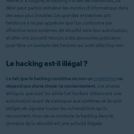
Même si à l’origine, le hacking n’a rien de malveillant, ce
désir peut parfois entraîner les mordus d’informatique dans
des eaux plus troubles. Les grandes entreprises ont
tendance à ne pas apprécier que l’on contourne par
effraction leurs systèmes de sécurité sans leur autorisation,
et elles ont souvent recours à des poursuites judiciaires
pour faire un exemple des hackers qui sont allés trop loin.
Le hacking est-il illégal ?
Le fait que le hacking constitue ou non un
cybercrime
ne
dépend que d’une chose : le consentement.
Les pirates
éthiques que sont les white hat hackers obtiennent une
autorisation avant de s’attaquer aux systèmes et ils sont
obligés de signaler toutes les vulnérabilités qu’ils
rencontrent. Hors de ce contexte, le hacking dans le
domaine de la sécurité est une activité illégale.