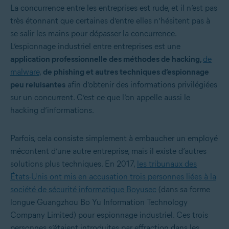
La concurrence entre les entreprises est rude, et il n’est pas
très étonnant que certaines d’entre elles n’hésitent pas à
se salir les mains pour dépasser la concurrence.
L’espionnage industriel entre entreprises est une
application professionnelle des méthodes de hacking,
de
malware
,
de phishing et autres techniques d’espionnage
peu reluisantes
afin d’obtenir des informations privilégiées
sur un concurrent. C’est ce que l’on appelle aussi le
hacking d’informations.
Parfois, cela consiste simplement à embaucher un employé
mécontent d’une autre entreprise, mais il existe d’autres
solutions plus techniques. En 2017,
les tribunaux des
États-Unis ont mis en accusation trois personnes liées à la
société de sécurité informatique Boyusec
(dans sa forme
longue Guangzhou Bo Yu Information Technology
Company Limited) pour espionnage industriel. Ces trois
personnes s’étaient introduites par effraction dans les