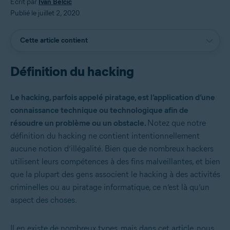
Écrit par
Ivan Belcic
Publié le juillet 2, 2020
Cette article contient
Définition du hacking
Le hacking, parfois appelé piratage, est l’application d’une
connaissance technique ou technologique afin de
résoudre un problème ou un obstacle.
Notez que notre
définition du hacking ne contient intentionnellement
aucune notion d’illégalité. Bien que de nombreux hackers
utilisent leurs compétences à des fins malveillantes, et bien
que la plupart des gens associent le hacking à des activités
criminelles ou au piratage informatique, ce n’est là qu’un
aspect des choses.
Il en existe de nombreux types, mais dans cet article, nous