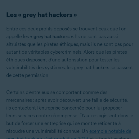
Les « grey hat hackers »
Entre ces deux profils opposés se trouvent ceux que l’on
appelle les «
grey hat hackers
». Ils ne sont pas aussi
altruistes que les pirates éthiques, mais ils ne sont pas pour
autant de véritables cybercriminels. Alors que les pirates
éthiques disposent d’une autorisation pour tester les
vulnérabilités des systèmes, les grey hat hackers se passent
de cette permission.
Certains d’entre eux se comportent comme des
mercenaires : après avoir découvert une faille de sécurité,
ils contactent l’entreprise concernée pour lui proposer
leurs services contre récompense. D’autres agissent dans le
but de forcer une entreprise qui se montre réticente à
résoudre une vulnérabilité connue. Un
exemple notable de
grey hat hacking s’est produit en 2013
et a forcé Facebook