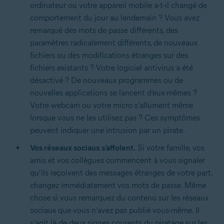
ordinateur ou votre appareil mobile a-t-il changé de
comportement du jour au lendemain ? Vous avez
remarqué des mots de passe différents, des
paramètres radicalement différents, de nouveaux
fichiers ou des modifications étranges sur des
fichiers existants ? Votre logiciel antivirus a été
désactivé ? De nouveaux programmes ou de
nouvelles applications se lancent d’eux-mêmes ?
Votre webcam ou votre micro s’allument même
lorsque vous ne les utilisez pas ? Ces symptômes
peuvent indiquer une intrusion par un pirate.
Vos réseaux sociaux s’affolent.
Si votre famille, vos
amis et vos collègues commencent à vous signaler
qu’ils reçoivent des messages étranges de votre part,
changez immédiatement vos mots de passe. Même
chose si vous remarquez du contenu sur les réseaux
sociaux que vous n’avez pas publié vous-même. Il
s’agit là de deux signes courants du piratage sur les