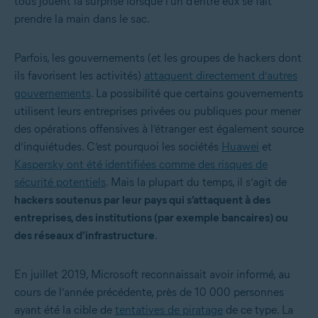
tous jouent la surprise lorsque l’un d’entre eux se fait
prendre la main dans le sac.
Parfois, les gouvernements (et les groupes de hackers dont
ils favorisent les activités)
attaquent directement d’autres
gouvernements
. La possibilité que certains gouvernements
utilisent leurs entreprises privées ou publiques pour mener
des opérations offensives à l’étranger est également source
d’inquiétudes. C’est pourquoi les sociétés
Huawei
et
Kaspersky ont été identifiées comme des risques de
sécurité potentiels
. Mais la plupart du temps, il s’agit de
hackers soutenus par leur pays qui s’attaquent à des
entreprises, des institutions (par exemple bancaires) ou
des réseaux d’infrastructure
.
En juillet 2019, Microsoft reconnaissait avoir informé, au
cours de l’année précédente, près de 10 000 personnes
ayant été la cible de
tentatives de piratage
de ce type. La