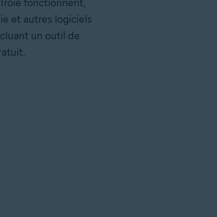
Troie fonctionnent,
 et autres logiciels
cluant un outil de
atuit.