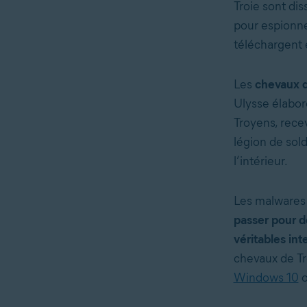
Troie sont dis
pour espionne
téléchargent 
Les
chevaux d
Ulysse élabor
Troyens, rece
légion de sold
l’intérieur.
Les malwares 
passer pour d
véritables int
chevaux de Tr
Windows 10