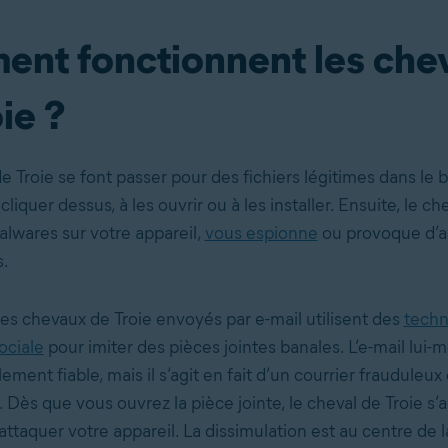
nt fonctionnent les che
ie ?
 Troie se font passer pour des fichiers légitimes dans le b
cliquer dessus, à les ouvrir ou à les installer. Ensuite, le ch
alwares sur votre appareil,
vous espionne
ou provoque d’a
.
les chevaux de Troie envoyés par e-mail utilisent des
techn
ociale
pour imiter des pièces jointes banales. L’e-mail lui
ment fiable, mais il s’agit en fait d’un courrier frauduleu
. Dès que vous ouvrez la pièce jointe, le cheval de Troie s’a
taquer votre appareil. La dissimulation est au centre de la