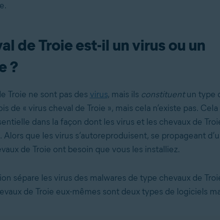
e.
l de Troie est-il un virus ou un
e ?
e Troie ne sont pas des
virus
, mais ils
constituent
un type
is de « virus cheval de Troie », mais cela n’existe pas. Cela
entielle dans la façon dont les virus et les chevaux de Troi
. Alors que les virus s’autoreproduisent, se propageant d’
hevaux de Troie ont besoin que vous les installiez.
ion sépare les virus des malwares de type chevaux de Troie.
chevaux de Troie eux-mêmes sont deux types de logiciels mal