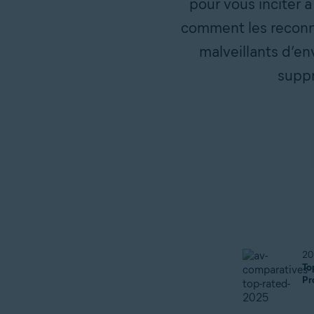
pour vous inciter 
comment les reconna
malveillants d’en
suppr
20
To
Pr