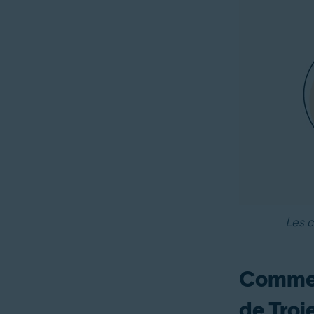
Les c
Comment
de Troi