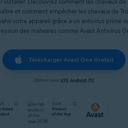
à l’installer. Découvrez comment les chevaux de 
ître et comment empêcher les chevaux de Troie
vahir votre appareil grâce à un antivirus primé in
ession des malwares comme Avast Antivirus Gr
Télécharger Avast One Gratuit
Obtenir pour
iOS
,
Android
,
PC
25
2026
p Rated
Product
oduct
of the Year