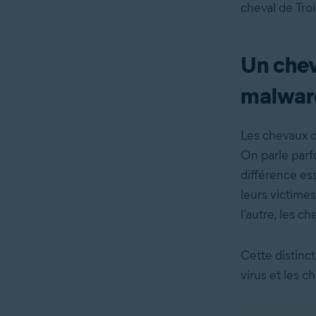
cheval de Troi
Un cheva
malwar
Les chevaux d
On parle parfo
différence ess
leurs victimes
l’autre, les c
Cette distinct
virus et les 