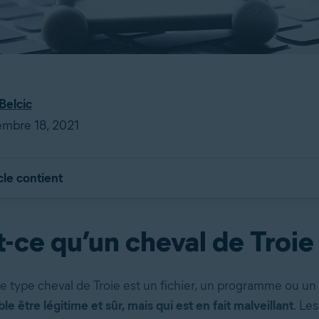
Belcic
embre 18, 2021
cle contient
-ce qu’un cheval de Troie
 type cheval de Troie est un fichier, un programme ou u
le être légitime et sûr, mais qui est en fait malveillant
. Le