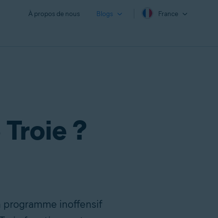
À propos de nous
Blogs
France
 Troie ?
n programme inoffensif