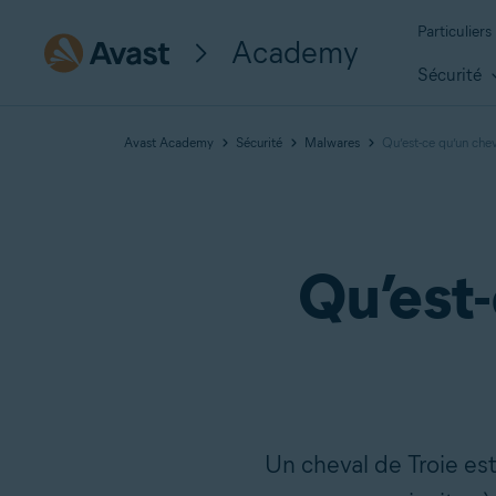
Particuliers
Academy
Sécurité
Avast Academy
Sécurité
Malwares
Qu’est-ce qu’un chev
Qu’est-
Un cheval de Troie es