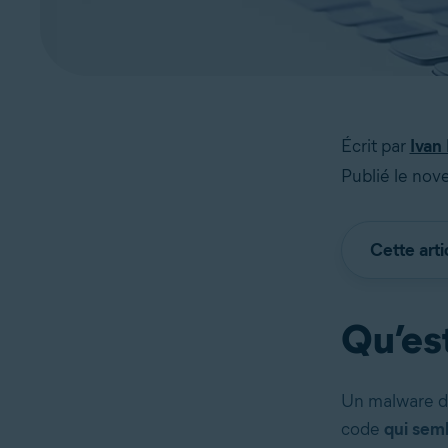
Écrit par
Ivan 
Publié le nov
Cette arti
Qu’est
Un malware de
code
qui semb