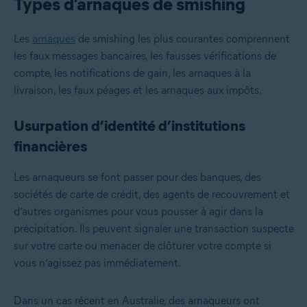
Types d’arnaques de smishing
Les
arnaques
de smishing les plus courantes comprennent
les faux messages bancaires, les fausses vérifications de
compte, les notifications de gain, les arnaques à la
livraison, les faux péages et les arnaques aux impôts.
Usurpation d’identité d’institutions
financières
Les arnaqueurs se font passer pour des banques, des
sociétés de carte de crédit, des agents de recouvrement et
d’autres organismes pour vous pousser à agir dans la
précipitation. Ils peuvent signaler une transaction suspecte
sur votre carte ou menacer de clôturer votre compte si
vous n’agissez pas immédiatement.
Dans un cas récent en Australie, des arnaqueurs ont