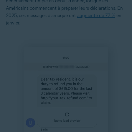
généralement un pic en début d’année, lorsque les
Américains commencent à préparer leurs déclarations. En
2025, ces messages d’arnaque ont
augmenté de 77 %
en
janvier.