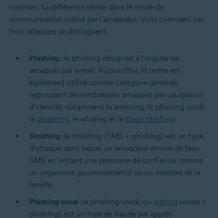
victimes. La différence réside dans le mode de
communication utilisé par l’arnaqueur. Voici comment ces
trois attaques se distinguent :
Phishing :
le phishing désignait à l’origine les
arnaques par e-mail. Aujourd’hui, le terme est
également utilisé comme catégorie générale
regroupant de nombreuses arnaques par usurpation
d’identité, notamment le smishing, le phishing vocal,
le
pharming
, le whaling et le
spear phishing
.
Smishing :
le smishing (SMS + phishing) est un type
d’attaque dans lequel un arnaqueur envoie de faux
SMS en imitant une personne de confiance, comme
un organisme gouvernemental ou un membre de la
famille.
Phishing vocal :
le phishing vocal, ou
vishing
(voice +
phishing), est un type de fraude par appels