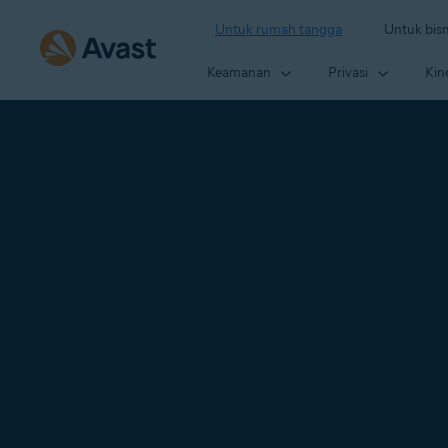
Untuk rumah tangga
Untuk bisn
Keamanan
Privasi
Kin