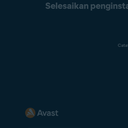
Selesaikan penginsta
Cata