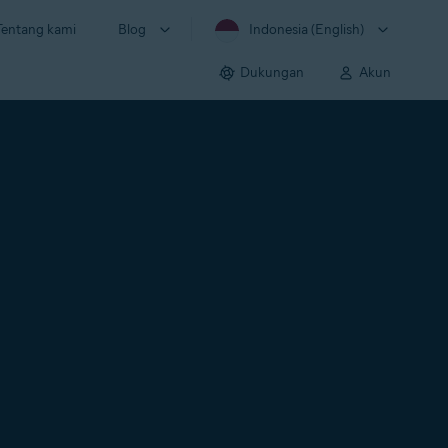
Tentang kami
Blog
Indonesia (English)
Dukungan
Akun