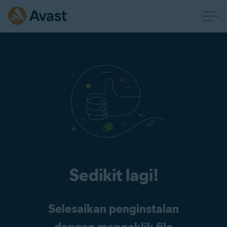
Sedikit lagi!
Selesaikan penginstalan
dengan mengeklik file