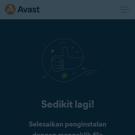
Sedikit lagi!
Selesaikan penginstalan
dengan mengeklik file