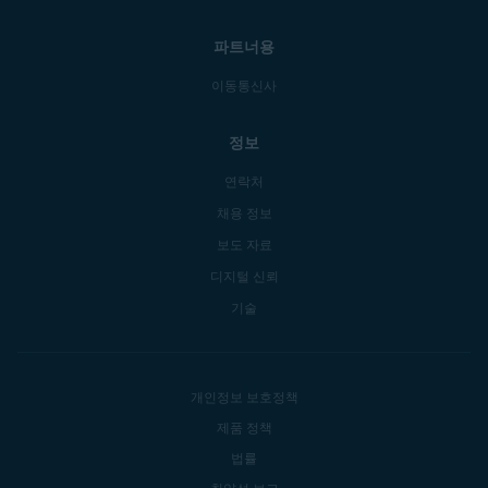
파트너용
이동통신사
정보
연락처
채용 정보
보도 자료
디지털 신뢰
기술
개인정보 보호정책
제품 정책
법률