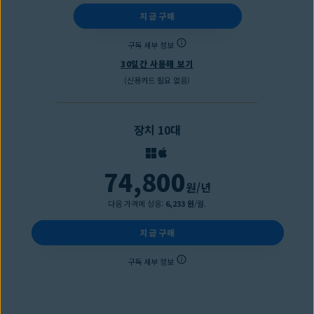
지금 구매
구독 세부 정보
30일간 사용해 보기
(신용카드 필요 없음)
장치 10대
74,800
원
/년
다음 가격에 상응:
6,233 원
/월.
지금 구매
구독 세부 정보