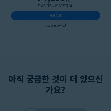
다음 가격에 상응:
6,233 원
/월.
지금 구매
구독 세부 정보
아직 궁금한 것이 더 있으신
가요?