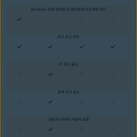
Windows 운영 체제를 더 철저하게 비공개로 유지
타깃 광고 차단
IP 주소 숨김
실제 위치 숨김
공용 Wi-Fi에서 사용자 보호