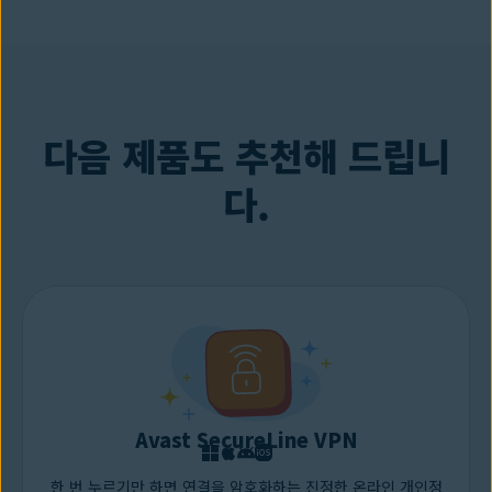
는 것도 좋습니다. 이를 통해 온라인 개인정보를 다층적으로 보호할 수
업도 사용자가 자사 하드웨어를 어떻게 사용하는지 알고 싶어 합니다.
길 수 있습니다. 추적 방지 소프트웨어를 사용하면 온라인 개인정보 보
있습니다.
심지어 운영 체제도 사용자를 추적하고 장치에서의 사용자 활동을 공
호를 강화하여 개인정보를 완벽하게 보호할 수 있습니다. 숨겨진 멀웨
유할 수도 있습니다.
어 또는 기타 위협을 쉽게 감지하고 제거하려면
Avast Free
Antivirus
를 사용하세요.
다음 제품도 추천해 드립니
다.
Avast SecureLine VPN
한 번 누르기만 하면 연결을 암호화하는 진정한 온라인 개인정