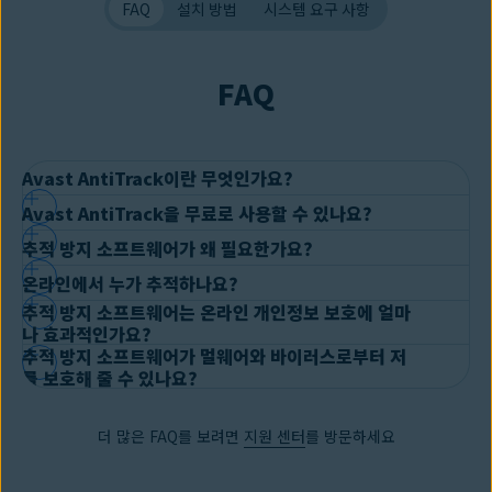
FAQ
설치 방법
시스템 요구 사항
FAQ
Avast AntiTrack이란 무엇인가요?
Avast AntiTrack을 무료로 사용할 수 있나요?
Avast AntiTrack은 온라인 익명성을 개선할 수 있도록 다양한 유형의
추적 방지 소프트웨어가 왜 필요한가요?
웹 추적을 차단하는 도구입니다.
온라인 추적에는 여러 종류가 있습니
Avast AntiTrack을 무료로 사용할 수는 없지만 구매를 결정하기 전
다. 한 가지 예로 광고주가 브라우저 쿠키를 사용하여 웹사이트 전반에
온라인에서 누가 추적하나요?
에
30일 무료 평가판을 다운로드
하여 사용해 볼 수 있습니다.
Avast
온라인 개인정보 보호는 점점 중요해지고 있습니다. 방문하는 모든 웹
서 사용자를 추적하는 경우가 있습니다. 이를
광고 추적
이라고 합니다.
Store를 확인
하세요. 지금 바로 Avast AntiTrack과 기타 앱을 최저
추적 방지 소프트웨어는 온라인 개인정보 보호에 얼마
사이트의 약 75%가 사용자와 온라인 활동을 추적합니다.
데이터 브로
웹사이트와 광고주가
웹 전반에서 사용자의 활동을 추적
할 수도 있습
모든 종류의 회사가 온라인 추적 및 데이터 수집에 참여하고 있습니다.
나 효과적인가요?
가로 구매할 수 있습니다.
커
같은 타사 업체는 민감한 개인 정보를 포함한 데이터를 수집하고 판
니다. 이를 통해 사용자의 신원과 온라인 습관에 대한 프로필을 구축할
추적 방지 소프트웨어가 멀웨어와 바이러스로부터 저
결국
개인 데이터 거래
는 오늘날 큰 사업으로 자리 잡았습니다.
예를 들
매할 수 있습니다.
Avast AntiTrack 같은 우수한 추적 방지 소프트웨
수 있습니다. 이를
디지털 핑거프린팅
이라고 합니다.
Avast
추적 방지 소프트웨어는 개인정보 보호에 추가적인 계층을 제공할 수
를 보호해 줄 수 있나요?
어, 광고 회사들은 웹 추적을 통해 사용자가 무엇을 구매하려 하는지,
어는 온라인 신원을 위장하는 데 유용합니다. 광고주와 데이터 수집업
AntiTrack은 사용자의 "디지털 지문"을 위장하여 이러한 공격적인 온
있습니다. 웹사이트나 광고주가 온라인 활동을 모니터링하는 데 사용
얼마나 소비할 수 있는지를 알아내려고 합니다. 기업이 온라인에서 사
체가 사용자를 추적하지 못하도록 차단합니다. 또한 온라인에서 탐색
라인 추적을 차단합니다. 이는 광고주가 사용자를 식별하는 데 사용하
추적 방지 소프트웨어만으로는 멀웨어와 바이러스로부터 사용자를 보
하는 추적 기술을 차단합니다. 타깃 광고 및
광고 추적
을 제한할 수 있
용자의 개인 데이터를 사고팔 수 있습니다. 보험 회사에 사용자 정보를
더 많은 FAQ를 보려면
지원 센터
를 방문하세요
하거나 작업할 때 필수적인 개인정보 보호 기능을 제공합니다.
는 고유한 정보입니다.
호할 수 없습니다. 추적 방지 소프트웨어는 광고업체와 트래커가 데이
습니다. 추적 방지 소프트웨어를 사용하는 것이 중요합니다. Avast
제공할 수도 있습니다. 사용자의 취미와 관련된 온라인 소매업체나 소
터를 수집하고 공유하지 못하도록 차단하기 위해 설계되었습니다. 또
SecureLine VPN 같은 다른 개인정보 보호 소프트웨어와 함께 사용하
규모 상인도 사용자 정보에 액세스할 수 있습니다. 물론, 거대 기술 기
한 추적 방지 소프트웨어로 인터넷 탐색 및 쇼핑 등의 온라인 활동을 숨