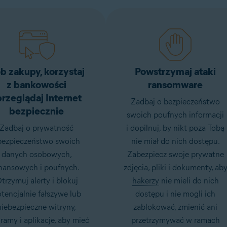
b zakupy, korzystaj
Powstrzymaj ataki
z bankowości
ransomware
przeglądaj Internet
Zadbaj o bezpieczeństwo
bezpiecznie
swoich poufnych informacji
Zadbaj o prywatność
i dopilnuj, by nikt poza Tobą
 bezpieczeństwo swoich
nie miał do nich dostępu.
danych osobowych,
Zabezpiecz swoje prywatne
inansowych i poufnych.
zdjęcia, pliki i dokumenty, ab
trzymuj alerty i blokuj
hakerzy
nie mieli do nich
tencjalnie fałszywe lub
dostępu i nie mogli ich
niebezpieczne witryny
,
zablokować, zmienić ani
ramy i aplikacje, aby mieć
przetrzymywać w ramach