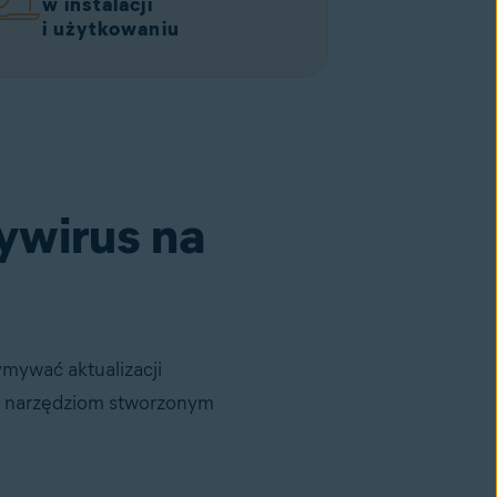
w instalacji
i użytkowaniu
ywirus na
ymywać aktualizacji
ym narzędziom stworzonym