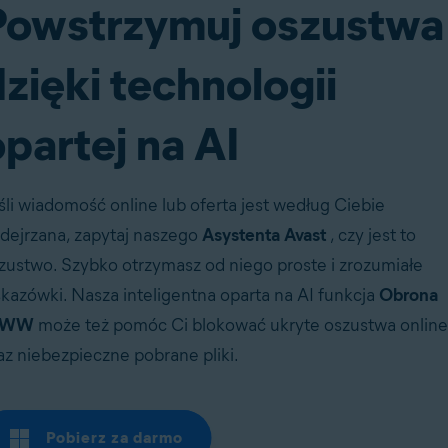
Powstrzymuj oszustwa
zięki technologii
partej na AI
śli wiadomość online lub oferta jest według Ciebie
dejrzana, zapytaj naszego
Asystenta Avast
, czy jest to
zustwo. Szybko otrzymasz od niego proste i zrozumiałe
kazówki. Nasza inteligentna oparta na AI funkcja
Obrona
WW
może też pomóc Ci blokować ukryte oszustwa online
az niebezpieczne pobrane pliki.
Pobierz za darmo