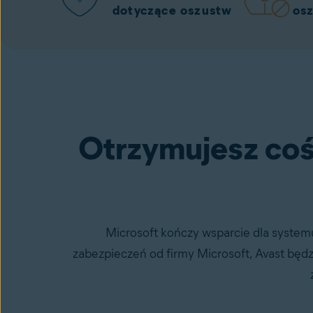
dotyczące oszustw
os
Wybierz bezpłatnego, nagradzanego
Otrzymujesz coś
Microsoft kończy wsparcie dla systemu
zabezpieczeń od firmy Microsoft, Avast bę