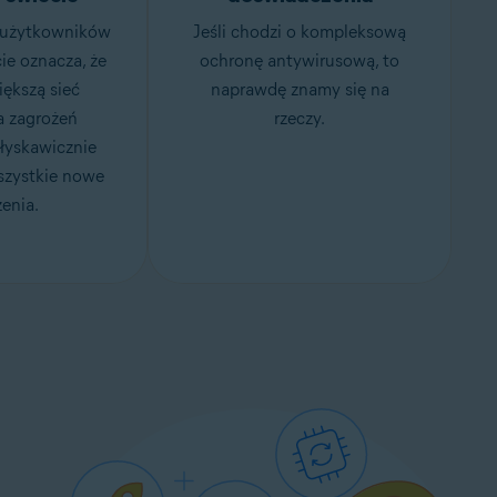
 użytkowników
Jeśli chodzi o kompleksową
ie oznacza, że
ochronę antywirusową, to
ększą sieć
naprawdę znamy się na
 zagrożeń
rzeczy.
łyskawicznie
zystkie nowe
enia.