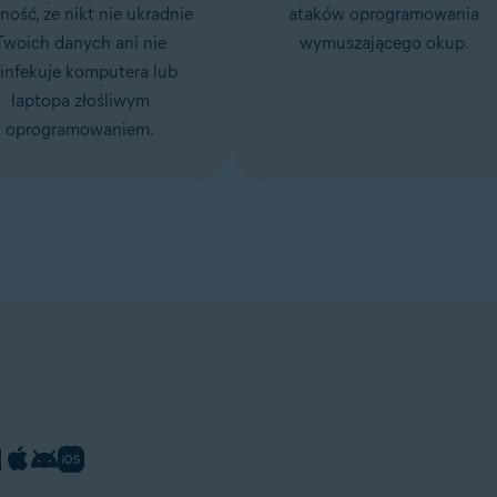
ość, że nikt nie ukradnie
ataków oprogramowania
Twoich danych ani nie
wymuszającego okup
.
infekuje komputera lub
laptopa złośliwym
oprogramowaniem.