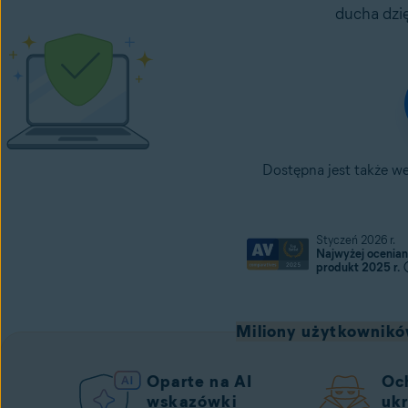
ducha dzi
Dostępna jest także w
Styczeń 2026 r.
Najwyżej ocenia
produkt 2025 r.
Miliony użytkowników
Oparte na AI
Oc
wskazówki
uk