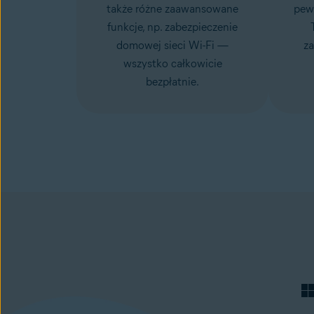
także różne zaawansowane
pewn
funkcje, np.
zabezpieczenie
domowej sieci Wi-Fi
—
za
wszystko całkowicie
bezpłatnie.