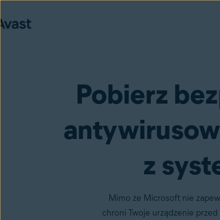
Pobierz be
antywirusow
z sys
Mimo że Microsoft nie zapewn
chroni Twoje urządzenie przed