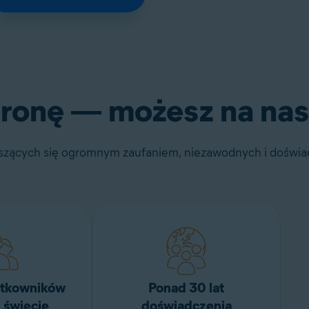
ronę — możesz na nas 
ieszących się ogromnym zaufaniem, niezawodnych i doświ
ytkowników
Ponad 30 lat
 świecie
doświadczenia