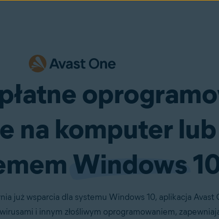
zpłatne oprogram
e na komputer lub
temem
Windows
1
ia już wsparcia dla systemu Windows 10, aplikacja Avast
 wirusami i innym złośliwym oprogramowaniem, zapewniają