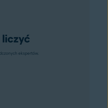
liczyć
adczonych ekspertów.