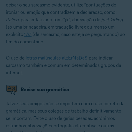
deixar o seu sarcasmo evidente, utilize “pontuações de
ironia” ou emojis que contradizem a declaração, como:
itálico
, para enfatizar o tom; “jk”, abreviação de
just kiding
(só uma brincadeira, em tradução livre); ou menso um
explícito
“/s”
(de sarcasmo, caso esteja se perguntando) ao
fim do comentário.
O uso de
letras maiúsculas aLtErNaDaS
para indicar
sarcasmo também é comum em determinados grupos da
internet.
Revise sua gramática
Talvez seus amigos não se importem com o uso correto da
gramática, mas seus colegas de trabalho definitivamente
se importam. Evite o uso de gírias pesadas, acrônimos
estranhos, abreviações, ortografia alternativa e outras