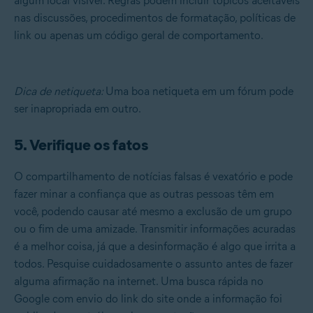
algum local visível. Regras podem incluir tópicos aceitáveis
nas discussões, procedimentos de formatação, políticas de
link ou apenas um código geral de comportamento.
Dica de netiqueta:
Uma boa netiqueta em um fórum pode
ser inapropriada em outro.
5. Verifique os fatos
O compartilhamento de notícias falsas é vexatório e pode
fazer minar a confiança que as outras pessoas têm em
você, podendo causar até mesmo a exclusão de um grupo
ou o fim de uma amizade. Transmitir informações acuradas
é a melhor coisa, já que a desinformação é algo que irrita a
todos. Pesquise cuidadosamente o assunto antes de fazer
alguma afirmação na internet. Uma busca rápida no
Google com envio do link do site onde a informação foi