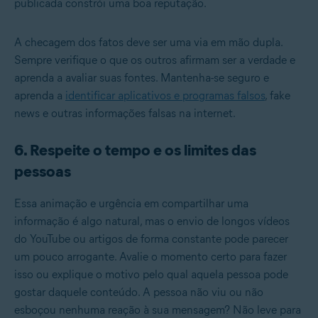
publicada constrói uma boa reputação.
A checagem dos fatos deve ser uma via em mão dupla.
Sempre verifique o que os outros afirmam ser a verdade e
aprenda a avaliar suas fontes. Mantenha-se seguro e
aprenda a
identificar aplicativos e programas falsos
,
fake
news
e outras informações falsas na internet.
6. Respeite o tempo e os limites das
pessoas
Essa animação e urgência em compartilhar uma
informação é algo natural, mas o envio de longos vídeos
do YouTube ou artigos de forma constante pode parecer
um pouco arrogante. Avalie o momento certo para fazer
isso ou explique o motivo pelo qual aquela pessoa pode
gostar daquele conteúdo. A pessoa não viu ou não
esboçou nenhuma reação à sua mensagem? Não leve para