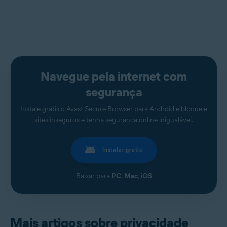
Navegue pela internet com
segurança
Instale grátis o
Avast Secure Browser
para Android e bloqueie
sites inseguros e tenha segurança online inigualável.
Instalar grátis
Baixar para
PC
,
Mac
,
iOS
Mais artigos sobre privacidade