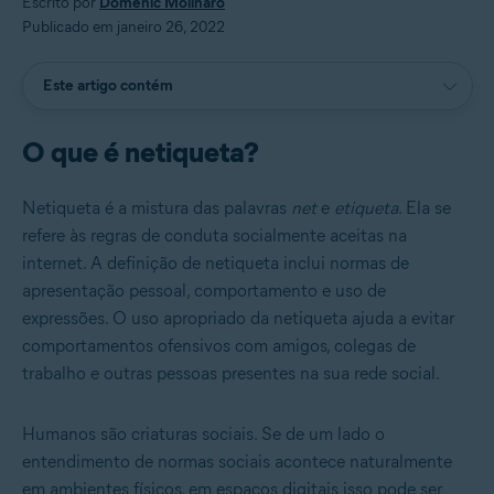
Escrito por
Domenic Molinaro
Publicado em janeiro 26, 2022
Este artigo contém
O que é netiqueta?
Netiqueta é a mistura das palavras
net
e
etiqueta
. Ela se
refere às regras de conduta socialmente aceitas na
internet. A definição de netiqueta inclui normas de
apresentação pessoal, comportamento e uso de
expressões. O uso apropriado da netiqueta ajuda a evitar
comportamentos ofensivos com amigos, colegas de
trabalho e outras pessoas presentes na sua rede social.
Humanos são criaturas sociais. Se de um lado o
entendimento de normas sociais acontece naturalmente
em ambientes físicos, em espaços digitais isso pode ser