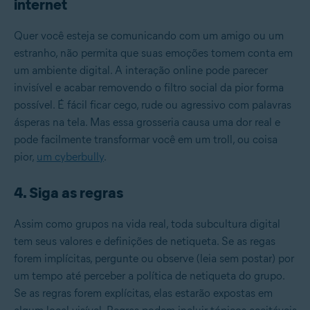
internet
Quer você esteja se comunicando com um amigo ou um
estranho, não permita que suas emoções tomem conta em
um ambiente digital. A interação online pode parecer
invisível e acabar removendo o filtro social da pior forma
possível. É fácil ficar cego, rude ou agressivo com palavras
ásperas na tela. Mas essa grosseria causa uma dor real e
pode facilmente transformar você em um troll, ou coisa
pior,
um cyberbully
.
4. Siga as regras
Assim como grupos na vida real, toda subcultura digital
tem seus valores e definições de netiqueta. Se as regas
forem implícitas, pergunte ou observe (leia sem postar) por
um tempo até perceber a política de netiqueta do grupo.
Se as regras forem explícitas, elas estarão expostas em