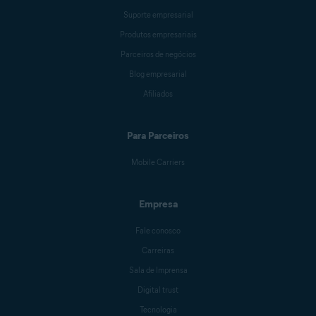
Suporte empresarial
Produtos empresariais
Parceiros de negócios
Blog empresarial
Afiliados
Para Parceiros
Mobile Carriers
Empresa
Fale conosco
Carreiras
Sala de Imprensa
Digital trust
Tecnologia