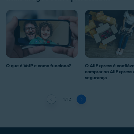
O que é VoIP e como funciona?
O AliExpress é confiá
comprar no AliExpress
segurança
1/12