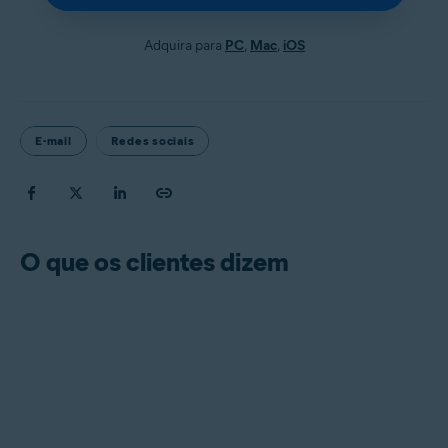
Adquira para
PC
,
Mac
,
iOS
E-mail
Redes sociais
O que os clientes dizem