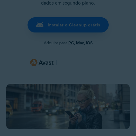
dados em segundo plano.
Instalar o Cleanup grátis
Adquira para
PC
,
Mac
,
iOS