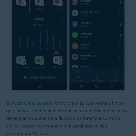
O
Avast Cleanup para Android
é o aplicativo mais limpo
que facilita o gerenciamento de sua vida móvel. Acelere o
desempenho, aumente a duração da bateria e controle
aplicativos que consomem muitos dados no seu
smartphone Android.