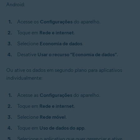
Android:
Acesse os
Configurações
do aparelho.
Toque em
Rede e internet
.
Selecione
Economia de dados
.
Desative
Usar o recurso “Economia de dados”
.
Ou ative os dados em segundo plano para aplicativos
individualmente:
Acesse as
Configurações
do aparelho.
Toque em
Rede e internet
.
Selecione
Rede móvel
.
Toque em
Uso de dados do app
.
Selecione o aplicativo que quer gerenciar e ative