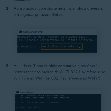
Abra o aplicativo e digite
netsh wlan show drivers
e,
em seguida, pressione
Enter
.
Ao lado de
Tipos de rádio compatíveis
, você verá os
nomes técnicos padrão de Wi-Fi. 802.11ax refere-se ao
Wi-Fi 6 e ao Wi-Fi 6e. 802.11ac refere-se ao Wi-Fi 5.