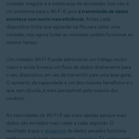
conexão irregular é a sobrecarga de atividades. Isso não é
um problema para o Wi-Fi 6, pois
a transmissão de dados
acontece com muito mais eficiência
. Antes, cada
dispositivo tinha que aguardar na fila para obter uma
conexão, mas agora todas as conexões podem funcionar ao
mesmo tempo.
Um roteador Wi-Fi 6 pode administrar um tráfego muito
maior e ainda fornece um fluxo de dados diretamente para
o seu dispositivo, em vez de transmitir para uma área geral.
O aumento da capacidade é um dos maiores benefícios e o
que, sem dúvida, é mais perceptível pela maioria dos
usuários.
As velocidades do Wi-Fi 6 são mais rápidas porque mais
dados são enviados mais vezes a cada segundo. O
resultado é que o
streaming
de dados pesados funciona
melhor e você pode, por exemplo,
assistir à TV online
com