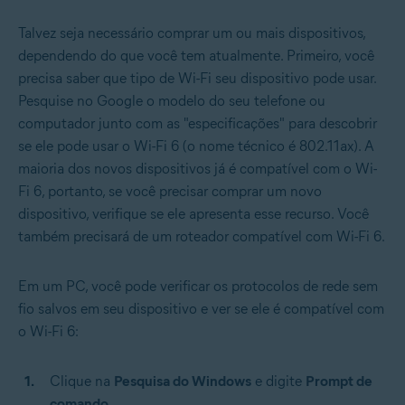
Talvez seja necessário comprar um ou mais dispositivos,
dependendo do que você tem atualmente. Primeiro, você
precisa saber que tipo de Wi-Fi seu dispositivo pode usar.
Pesquise no Google o modelo do seu telefone ou
computador junto com as "especificações" para descobrir
se ele pode usar o Wi-Fi 6 (o nome técnico é 802.11ax). A
maioria dos novos dispositivos já é compatível com o Wi-
Fi 6, portanto, se você precisar comprar um novo
dispositivo, verifique se ele apresenta esse recurso. Você
também precisará de um roteador compatível com Wi-Fi 6.
Em um PC, você pode verificar os protocolos de rede sem
fio salvos em seu dispositivo e ver se ele é compatível com
o Wi-Fi 6:
Clique na
Pesquisa do Windows
e digite
Prompt de
comando
.