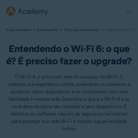
Academy
Avast Academy
Desempenho
Dicas de desempenho
Entendendo o Wi-Fi 
Entendendo o Wi-Fi 6: o que
é? É preciso fazer o upgrade?
O Wi-Fi 6, o protocolo sem fio sucessor do Wi-Fi 5,
melhora sua experiência online, acelerando as conexões e
ajudando vários dispositivos a se conectarem com mais
facilidade à mesma rede. Descubra o que é o Wi-Fi 6 e se
você deve atualizar seu roteador e seus dispositivos. E
obtenha um software robusto de segurança na Internet
para proteger sua rede Wi-Fi e manter sua privacidade
online.