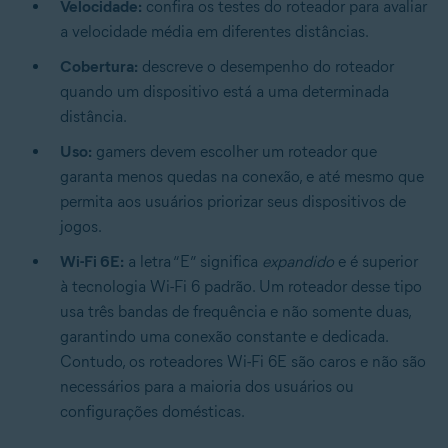
Velocidade:
confira os testes do roteador para avaliar
a velocidade média em diferentes distâncias.
Cobertura:
descreve o desempenho do roteador
quando um dispositivo está a uma determinada
distância.
Uso:
gamers devem escolher um roteador que
garanta menos quedas na conexão, e até mesmo que
permita aos usuários priorizar seus dispositivos de
jogos.
Wi-Fi 6E:
a letra “E” significa
expandido
e é superior
à tecnologia Wi-Fi 6 padrão. Um roteador desse tipo
usa três bandas de frequência e não somente duas,
garantindo uma conexão constante e dedicada.
Contudo, os roteadores Wi-Fi 6E são caros e não são
necessários para a maioria dos usuários ou
configurações domésticas.