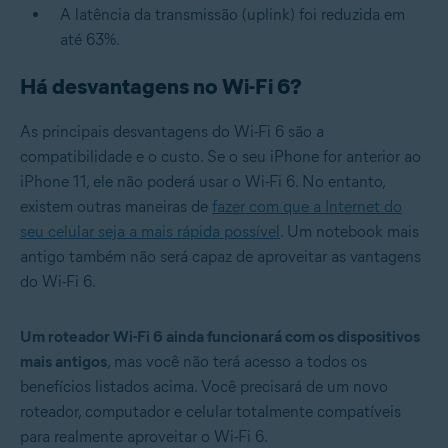
A latência da transmissão (uplink) foi reduzida em
até 63%.
Há desvantagens no Wi-Fi 6?
As principais desvantagens do Wi-Fi 6 são a
compatibilidade e o custo. Se o seu iPhone for anterior ao
iPhone 11, ele não poderá usar o Wi-Fi 6. No entanto,
existem outras maneiras de
fazer com que a Internet do
seu celular seja a mais rápida possível
. Um notebook mais
antigo também não será capaz de aproveitar as vantagens
do Wi-Fi 6.
Um roteador Wi-Fi 6 ainda funcionará com os dispositivos
mais antigos
, mas você não terá acesso a todos os
benefícios listados acima. Você precisará de um novo
roteador, computador e celular totalmente compatíveis
para realmente aproveitar o Wi-Fi 6.