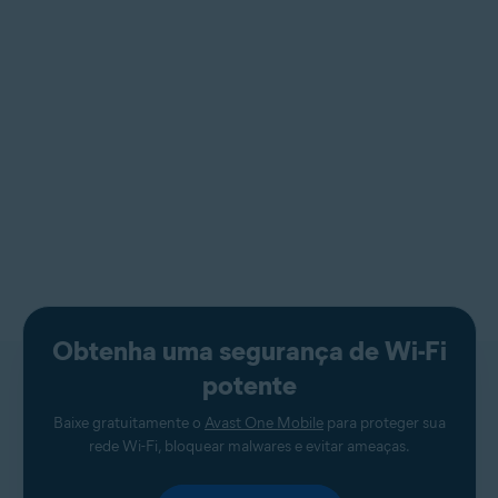
Obtenha uma segurança de Wi-Fi
potente
Baixe gratuitamente o
Avast One Mobile
para proteger sua
rede Wi-Fi, bloquear malwares e evitar ameaças.