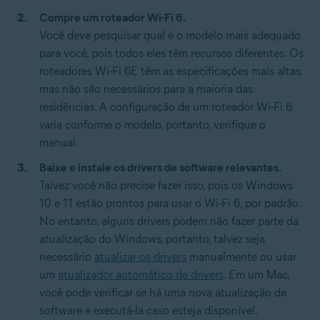
Compre um roteador Wi-Fi 6.
Você deve pesquisar qual é o modelo mais adequado
para você, pois todos eles têm recursos diferentes. Os
roteadores Wi-Fi 6E têm as especificações mais altas,
mas não são necessários para a maioria das
residências. A configuração de um roteador Wi-Fi 6
varia conforme o modelo, portanto, verifique o
manual.
Baixe e instale os drivers de software relevantes.
Talvez você não precise fazer isso, pois os Windows
10 e 11 estão prontos para usar o Wi-Fi 6, por padrão.
No entanto, alguns drivers podem não fazer parte da
atualização do Windows, portanto, talvez seja
necessário
atualizar os drivers
manualmente ou usar
um
atualizador automático de drivers
. Em um Mac,
você pode verificar se há uma nova atualização de
software e executá-la caso esteja disponível.