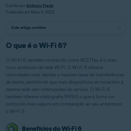
Escrito por
Anthony Freda
Publicado em Maio 5, 2023
Este artigo contém
O que é o Wi-Fi 6?
O Wi-Fi 6, também conhecido como 802.11ax, é o mais
novo protocolo de rede Wi-Fi. O Wi-Fi 6 oferece
velocidades mais rápidas e maiores taxas de transferências
de dados, permitindo que mais dispositivos se conectem à
mesma rede sem interrupções do serviço. O Wi-Fi 6
também oferece criptografia WPA3, o que o torna um
protocolo mais seguro em comparação ao seu antecessor,
o Wi-Fi 5.
Benefícios do Wi-Fi 6