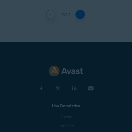
1/12
Uso Doméstico
Suporte
Segurança