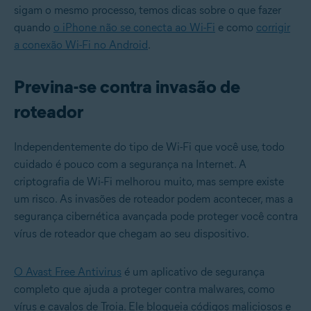
sigam o mesmo processo, temos dicas sobre o que fazer
quando
o iPhone não se conecta ao Wi-Fi
e como
corrigir
a conexão Wi-Fi no Android
.
Previna-se contra invasão de
roteador
Independentemente do tipo de Wi-Fi que você use, todo
cuidado é pouco com a segurança na Internet. A
criptografia de Wi-Fi melhorou muito, mas sempre existe
um risco. As invasões de roteador podem acontecer, mas a
segurança cibernética avançada pode proteger você contra
vírus de roteador que chegam ao seu dispositivo.
O Avast Free Antivirus
é um aplicativo de segurança
completo que ajuda a proteger contra malwares, como
vírus e cavalos de Troia. Ele bloqueia códigos maliciosos e