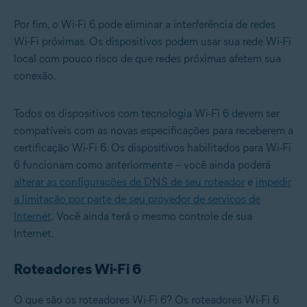
Por fim, o Wi-Fi 6 pode eliminar a interferência de redes
Wi-Fi próximas. Os dispositivos podem usar sua rede Wi-Fi
local com pouco risco de que redes próximas afetem sua
conexão.
Todos os dispositivos com tecnologia Wi-Fi 6 devem ser
compatíveis com as novas especificações para receberem a
certificação Wi-Fi 6. Os dispositivos habilitados para Wi-Fi
6 funcionam como anteriormente – você ainda poderá
alterar as configurações de DNS de seu roteador
e
impedir
a limitação por parte de seu provedor de serviços de
Internet
. Você ainda terá o mesmo controle de sua
Internet.
Roteadores Wi-Fi 6
O que são os roteadores Wi-Fi 6? Os roteadores Wi-Fi 6