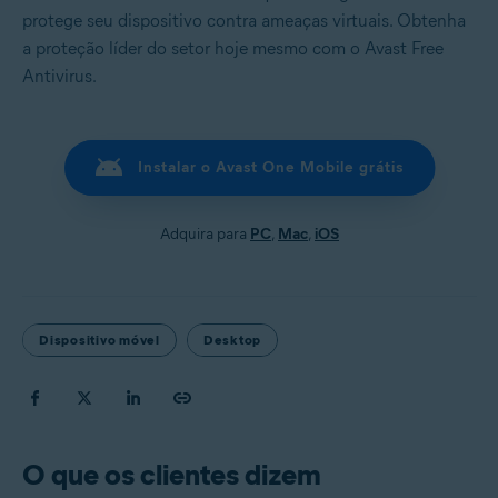
protege seu dispositivo contra ameaças virtuais. Obtenha
a proteção líder do setor hoje mesmo com o Avast Free
Antivirus.
Instalar o Avast One Mobile grátis
Adquira para
PC
,
Mac
,
iOS
Dispositivo móvel
Desktop
O que os clientes dizem