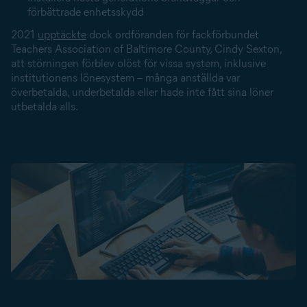
förbättrade enhetsskydd
2021
upptäckte
dock ordföranden för fackförbundet
Teachers Association of Baltimore County, Cindy Sexton,
att störningen förblev olöst för vissa system, inklusive
institutionens lönesystem – många anställda var
överbetalda, underbetalda eller hade inte fått sina löner
utbetalda alls.