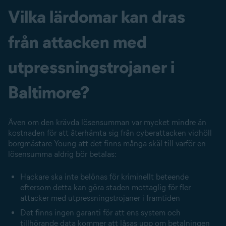
Vilka lärdomar kan dras
från attacken med
utpressnings­trojaner i
Baltimore?
Även om den krävda lösensumman var mycket mindre än
kostnaden för att återhämta sig från cyberattacken vidhöll
borgmästare Young att det finns många skäl till varför en
lösensumma aldrig bör betalas:
Hackare ska inte belönas för kriminellt beteende
eftersom detta kan göra staden mottaglig för fler
attacker med utpressnings­trojaner i framtiden
Det finns ingen garanti för att ens system och
tillhörande data kommer att låsas upp om betalningen