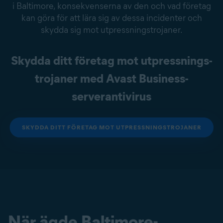
i Baltimore, konsekvenserna av den och vad företag
kan göra för att lära sig av dessa incidenter och
skydda sig mot utpressnings­trojaner.
Skydda ditt företag mot utpressnings­
trojaner med Avast Business-
serverantivirus
SKYDDA DITT FÖRETAG MOT UTPRESSNINGS­TROJANER
När ägde Baltimore-