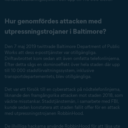
Hur genomfördes attacken med
utpressnings­trojaner i Baltimore?
Den 7 maj 2019 twittrade Baltimore Department of Public
Works att dess e-posttjänster var otillgängliga.
Driftavbrottet kom sedan att även omfatta telefonlinjerna.
Efter detta sågs en dominoeffekt över hela staden där upp
till 10 000 stadsförvaltningssystem, inklusive
transportdepartementets, blev otillgängliga.
Det var ett försök till en cyberattack på nödtelefonlinjerna,
liknande den framgångsrika attacken mot staden 2018, som
väckte misstankar. Stadstjänstemän, i samarbete med FBI,
kunde sedan konstatera att staden fallit offer för en attack
med utpressningstrojanen RobbinHood.
De illvilliga hackarna använde RobbinHood för att låsa ute