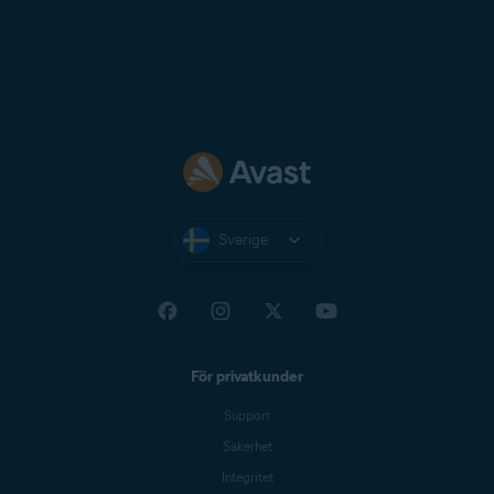
Sverige
För privatkunder
Support
Säkerhet
Integritet