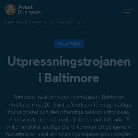
För företag
Resurser
Baltimore-ransomware
FALLSTUDIE
Utpressningstrojanen
i Baltimore
Attacken med utpressnings­trojaner i Baltimore
inträffade i maj 2019 och påverkade företag, statliga
myndigheter och den offentliga sektorn i stor skala,
vilket vände upp och ned på staden och kostade 18
miljoner dollar att åtgärda. Vi kommer att gå igenom
hur attacken med utpressnings­trojaner genomfördes