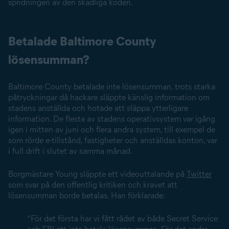
spridningen av den skadliga koden.
Betalade Baltimore County
lösensumman?
Baltimore County betalade inte lösensumman, trots starka
påtryckningar då hackare släppte känslig information om
stadens anställda och hotade att släppa ytterligare
information. De flesta av stadens operativsystem var igång
igen i mitten av juni och flera andra system, till exempel de
som rörde e-tillstånd, fastigheter och anställdas konton, var
i full drift i slutet av samma månad.
Borgmästare Young släppte ett videouttalande på
Twitter
som svar på den offentlig kritiken och kravet att
lösensumman borde betalas. Han förklarade:
”För det första har vi fått rådet av både Secret Service