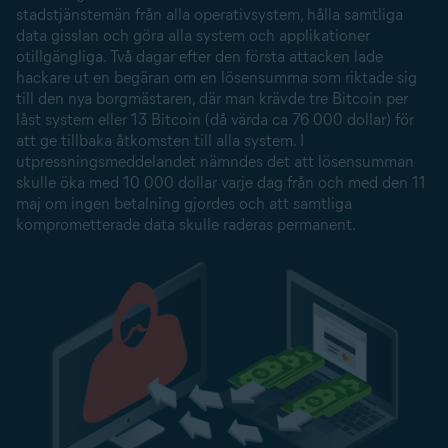
stadstjänstemän från alla operativsystem, hålla samtliga
data gisslan och göra alla system och applikationer
otillgängliga. Två dagar efter den första attacken lade
hackare ut en begäran om en lösensumma som riktade sig
till den nya borgmästaren, där man krävde tre Bitcoin per
låst system eller 13 Bitcoin (då värda ca 76 000 dollar) för
att ge tillbaka åtkomsten till alla system. I
utpressningsmeddelandet nämndes det att lösensumman
skulle öka med 10 000 dollar varje dag från och med den 11
maj om ingen betalning gjordes och att samtliga
komprometterade data skulle raderas permanent.