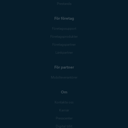
Prestanda
För företag
Företagssupport
Företagsprodukter
Företagspartner
Länkpartner
För partner
Mobilleverantörer
Om
Kontakta oss
Karriär
Presscenter
Digital tillit