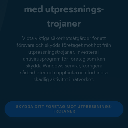
med utpressnings­
trojaner
Vidta viktiga säkerhetsåtgärder för att
försvara och skydda företaget mot hot från
utpressnings­trojaner. Investera i
antivirusprogram för företag som kan
skydda Windows-servrar, korrigera
sårbarheter och upptäcka och förhindra
skadlig aktivitet i nätverket.
SKYDDA DITT FÖRETAG MOT UTPRESSNINGS­
TROJANER