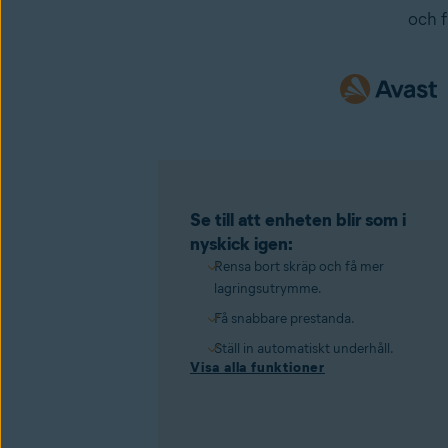
och f
Se till att enheten blir som i
nyskick igen:
Rensa bort skräp och få mer
lagringsutrymme.
Få snabbare prestanda.
Ställ in automatiskt underhåll.
Visa alla funktioner