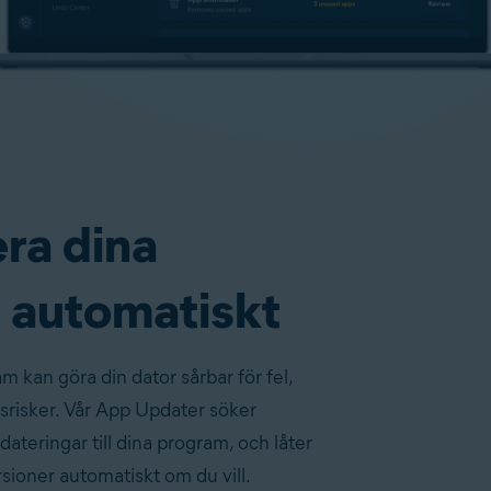
ra dina
 automatiskt
 kan göra din dator sårbar för fel,
srisker. Vår App Updater söker
ateringar till dina program, och låter
rsioner automatiskt om du vill.