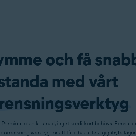
rymme och få snab
standa med vårt
rensningsverktyg
Premium utan kostnad, inget kreditkort behövs. Rensa o
orrensningsverktyg för att få tillbaka flera gigabyte lag