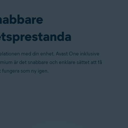
nabbare
tsprestanda
elationen med din enhet. Avast One inklusive
ium är det snabbare och enklare sättet att få
t fungera som ny igen.