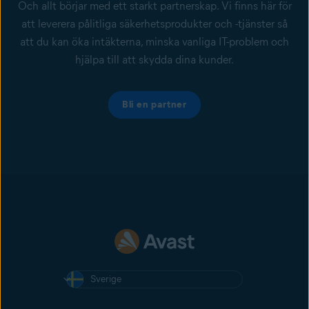
Och allt börjar med ett starkt partnerskap. Vi finns här för
att leverera pålitliga säkerhetsprodukter och -tjänster så
att du kan öka intäkterna, minska vanliga IT-problem och
hjälpa till att skydda dina kunder.
Bli en partner
Sverige