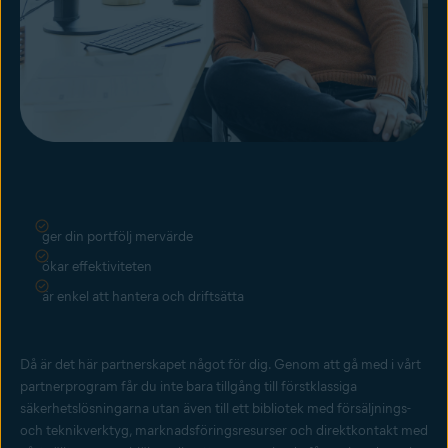
ger din portfölj mervärde
ökar effektiviteten
är enkel att hantera och driftsätta
Då är det här partnerskapet något för dig. Genom att gå med i vårt
partnerprogram får du inte bara tillgång till förstklassiga
säkerhetslösningarna utan även till ett bibliotek med försäljnings-
och teknikverktyg, marknadsföringsresurser och direktkontakt med