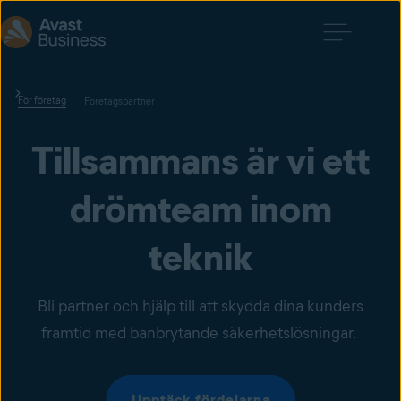
För företag
Företagspartner
Tillsammans är vi ett
drömteam inom
teknik
Bli partner och hjälp till att skydda dina kunders
framtid med banbrytande säkerhetslösningar.
Upptäck fördelarna