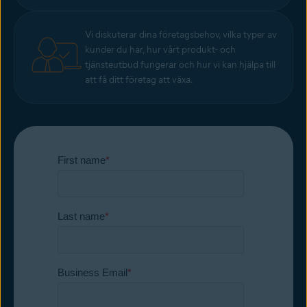
Vi diskuterar dina företagsbehov, vilka typer av
kunder du har, hur vårt produkt- och
tjänsteutbud fungerar och hur vi kan hjälpa till
att få ditt företag att växa.