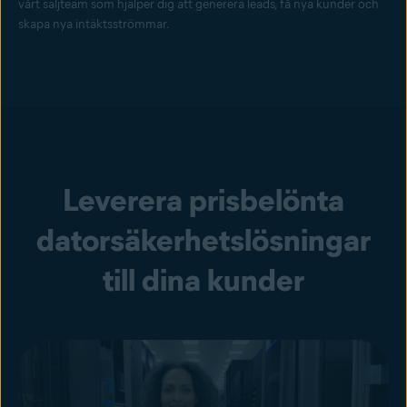
vårt säljteam som hjälper dig att generera leads, få nya kunder och
skapa nya intäktsströmmar.
Leverera prisbelönta
datorsäkerhetslösningar
till dina kunder