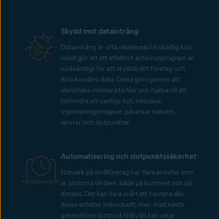
Skydd mot dataintrång
Dataintrång är ofta relaterade till skadlig kod,
vilket gör att ett effektivt antivirusprogram är
nödvändigt för att skydda ditt företag och
dina kunders data. Detta görs genom att
identifiera misstänkta filer och hjälpa till att
förhindra att vanliga hot, inklusive
utpressningstrojaner, påverkar nätverk,
servrar och slutpunkter.
Automatisering och slutpunktssäkerhet
Nätverk på småföretag har flera enheter som
är anslutna till dem, både på kontoret och på
distans. Det kan vara svårt att hantera alla
dessa enheter individuellt, men med nästa
generations slutpunktsskydd kan varje