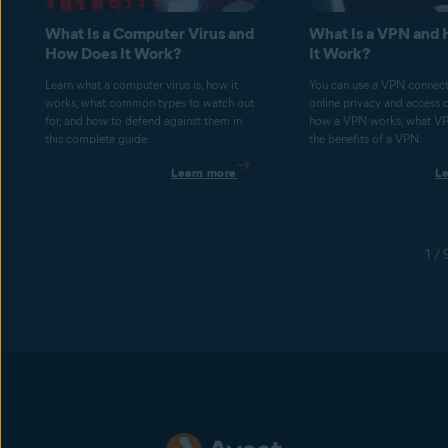
What Is a Computer Virus and
What Is a VPN and
How Does It Work?
It Work?
Learn what a computer virus is, how it
You can use a VPN connect
works, what common types to watch out
online privacy and access 
for, and how to defend against them in
how a VPN works, what V
this complete guide.
the benefits of a VPN.
Learn more
L
1 / 