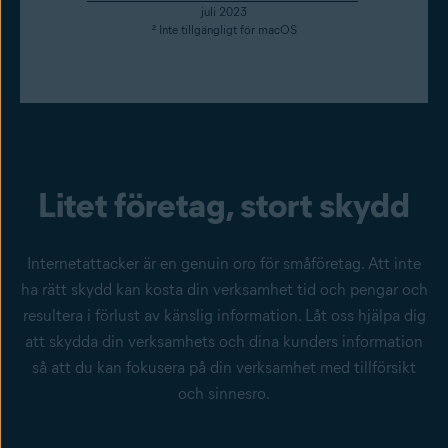
juli 2023
² Inte tillgängligt för macOS
Litet företag, stort skydd
Internetattacker är en genuin oro för småföretag. Att inte
ha rätt skydd kan kosta din verksamhet tid och pengar och
resultera i förlust av känslig information. Låt oss hjälpa dig
att skydda din verksamhets och dina kunders information
så att du kan fokusera på din verksamhet med tillförsikt
och sinnesro.