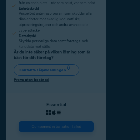
från en enda plats – när som helst, var som helst.
Enhetsskydd
Prisbelönt antivirusprogram som skyddar alla
dina enheter mot skadlig kod, nätfiske,
utpressningstrojaner och andra avancerade
cyberattacker.
Dataskydd
Skydda personliga data samt företags- och
kunddata mot stöld.
Är du inte säker på vilken lösning som är
bäst för ditt företag?
Kontakta säljavdelningen
Prova utan kostnad
Essential
Component initialization failed