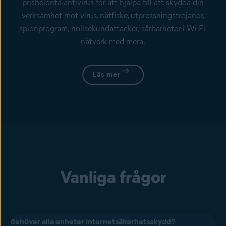
prisbelönta antivirus för att hjälpa till att skydda din
verksamhet mot virus, nätfiske, utpressningstrojaner,
spionprogram, nollsekundattacker, sårbarheter i Wi-Fi-
nätverk med mera.
Läs mer
Vanliga frågor
Behöver alla enheter internetsäkerhetsskydd?