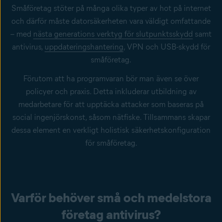
Småföretag stöter på många olika typer av hot på internet
och därför måste datorsäkerheten vara väldigt omfattande
– med
nästa generations verktyg för slutpunktsskydd
samt
antivirus,
uppdateringshantering
,
VPN
och USB-skydd för
småföretag.
Förutom att ha programvaran bör man även se över
policyer och praxis. Detta inkluderar utbildning av
medarbetare för att upptäcka attacker som baseras på
social ingenjörskonst
, såsom
nätfiske
. Tillsammans skapar
dessa element en verkligt holistisk säkerhetskonfiguration
för småföretag.
Varför behöver små och medelstora
företag antivirus?