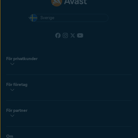
Sverige
För privatkunder
För företag
För partner
Om