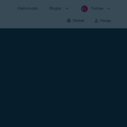
Hakkımızda
Bloglar
Türkiye
Destek
Hesap