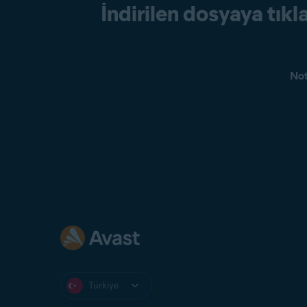
İndirilen dosyaya tıkl
Not
Türkiye