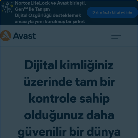
NortonLifeLock ve Avast birleşti.
Gen™ ile Tanışın
Daha fazla bilgi edinin
Dijital Özgürlüğü desteklemek
amacıyla yeni kurulmuş bir şirket
Dijital kimliğiniz
üzerinde tam bir
kontrole sahip
olduğunuz daha
güvenilir bir dünya