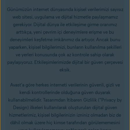
Günümüzün internet dünyasında kişisel verilerimizi sayısız
web sitesi, uygulama ve dijital hizmetle paylaşmamız
gerekiyor. Dijital dünya ile etkileşime girme oranımız
arttıkça, yeni çevrim içi deneyimlere erişme ve bu
deneyimleri keşfetme imkânımız da artıyor. Ancak bunu
yaparken, kişisel bilgilerimizi, bunların kullanılma şekilleri
ve yerleri konusunda çok az kontrole sahip olarak
paylaşıyoruz. Etkileşimlerimizde dijital bir güven çerçevesi
eksik.
Avast'a göre herkes interneti verilerinin güvenli, gizli ve
kendi kontrollerinde olduğuna güven duyarak
kullanabilmelidir. Tasarımdan İtibaren Gizlilik ("Privacy by
Design) ilkeleri kullanılarak oluşturulan dijital güven
hizmetlerimiz, kişisel bilgilerinizin izniniz olmadan biz de
dâhil olmak üzere hiç kimse tarafından görülememesini