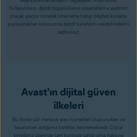
veya kullanılamamasını sağlayarak onları korur.
Kullanıcıların, dijital özgürlüklerini yaşamalarına yardımcı
olacak araçlar sunarak internette hangi bilgileri kimlerle
paylaşacakları konusunda kendi kararlarını verebilmelerini
sağlıyoruz.
Avast'ın dijital güven
ilkeleri
Bu ilkeler sizi merkeze alan hizmetleri oluştururken ve
tasarlarken aldığımız kararları belirlemektedir. Dijital
kimliğiniz üzerinde tam kontrole sahip olma hakkına