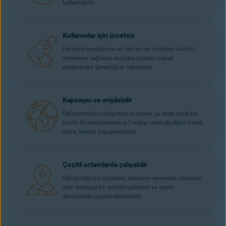
kullanılabilir.
Kullanıcılar için ücretsiz
Herkesin kendilerine ait verileri ve kimlikleri kontrol
etmelerini sağlayan araçlara ücretsiz olarak
erişebilmesi gerektiğine inanıyoruz.
Kapsayıcı ve erişilebilir
Geliştirmekte olduğumuz çözümler, şu anda yasal bir
kimlik ile tanımlanmamış 1 milyar insan da dâhil olmak
üzere, herkesi kapsamaktadır.
Çeşitli ortamlarda çalışabilir
Geliştirdiğimiz çözümler, dünyanın neresinde olursanız
olun sorunsuz bir şekilde çalışmalı ve çeşitli
durumlarda uygulanabilmelidir.