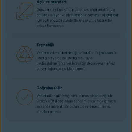
Açık ve standart
Dünyanın her köşesinden en iyi teknoloji ortaklarıyla
birlikte çalışıyor ve ölçeklenebilir çözümler oluşturmak
için açık endüstri standartlarıyla uyumlu tasarımlar
ortaya koyuyoruz.
Taşınabilir
Verilerinizi kendi belirlediğiniz kurallar doğrultusunda
istediğiniz yerde ve istediğiniz kişiyle
paylaşabilmelisiniz. Verileriniz bir depo veya merkezî
bir veri tabanında saklanmamalı.
Doğrulanabilir
Verilerimizin gizli ve güvenli olması yeterli değildir.
Gerçek dijital özgürlüğü deneyimleyebilmek için aynı
zamanda güvenilir, doğrulanmış ve değiştirilemez
olmaları gerekir.