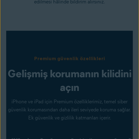
edilmesi hâlinde bildirim alırsınız.
Premium güvenlik özellikleri
Gelişmiş korumanın kilidini
açın
iPhone ve iPad için Premium özelliklerimiz, temel siber
güvenlik korumasından daha ileri seviyede koruma sağlar.
Ek güvenlik ve gizlilik katmanları içerir.