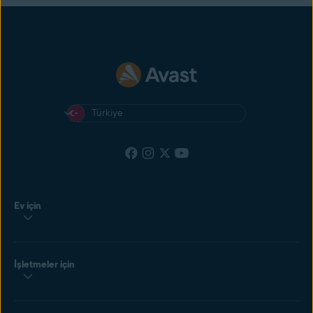
Türkiye
Ev için
İşletmeler için