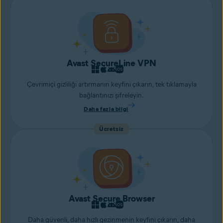
Avast SecureLine VPN
Çevrimiçi gizliliği artırmanın keyfini çıkarın, tek tıklamayla
bağlantınızı şifreleyin.
Daha fazla bilgi
Ücretsiz
Avast Secure Browser
Daha güvenli, daha hızlı gezinmenin keyfini çıkarın, daha