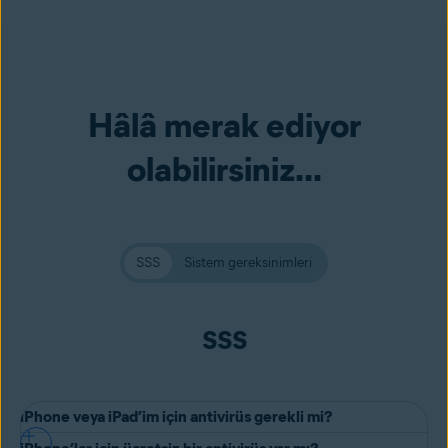
Hâlâ merak ediyor
olabilirsiniz...
SSS
Sistem gereksinimleri
SSS
iPhone veya iPad’im için antivirüs gerekli mi?