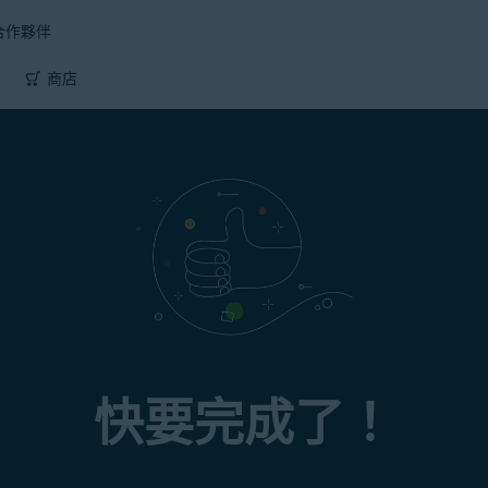
合作夥伴
商店
快要完成了！