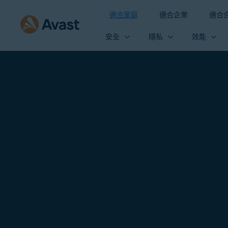
適合家庭
適合企業
適合
安全
隱私
效能