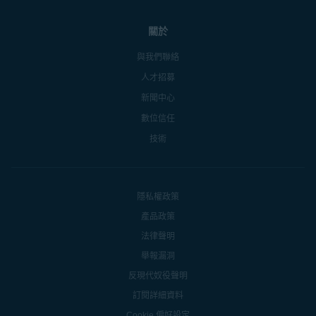
關於
與我們聯絡
人才招募
新聞中心
數位信任
技術
隱私權政策
產品政策
法律聲明
舉報漏洞
反現代奴役聲明
訂閱詳細資料
Cookie 偏好設定