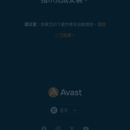
請注意：
如果您的下載作業未自動開始，請
按
一下這裡
。
臺灣