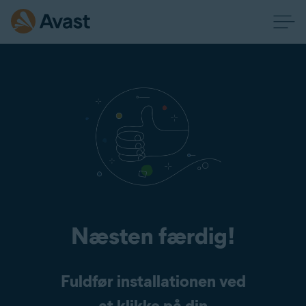
Næsten færdig!
Fuldfør installationen ved
at klikke på din