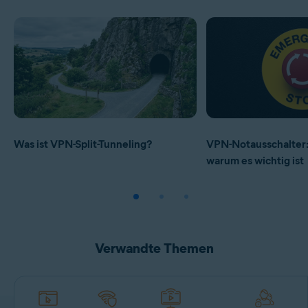
Was ist VPN-Split-Tunneling?
VPN-Notausschalter: 
warum es wichtig ist
Verwandte Themen