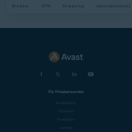
Browser
VPN
Streaming
Identitätsschutz
Für Privatanwender
Kundendienst
Sicherheit
Privatsphäre
Leistung