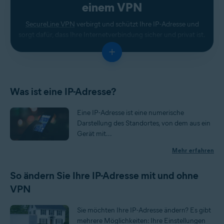
einem VPN
SecureLine VPN
verbirgt und schützt Ihre IP-Adresse und
sorgt dafür, dass Ihre Internetverbindung sicher und privat ist.
+
Was ist eine IP-Adresse?
Eine IP-Adresse ist eine numerische
Darstellung des Standortes, von dem aus ein
Gerät mit...
Mehr erfahren
So ändern Sie Ihre IP-Adresse mit und ohne
VPN
Sie möchten Ihre IP-Adresse ändern? Es gibt
mehrere Möglichkeiten: Ihre Einstellungen