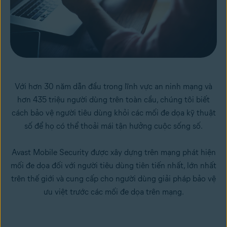
Với hơn 30 năm dẫn đầu trong lĩnh vực an ninh mạng và
hơn 435 triệu người dùng trên toàn cầu, chúng tôi biết
cách bảo vệ người tiêu dùng khỏi các mối đe dọa kỹ thuật
số để họ có thể thoải mái tận hưởng cuộc sống số.
Avast Mobile Security được xây dựng trên mạng phát hiện
mối đe dọa đối với người tiêu dùng tiên tiến nhất, lớn nhất
trên thế giới và cung cấp cho người dùng giải pháp bảo vệ
ưu việt trước các mối đe dọa trên mạng.