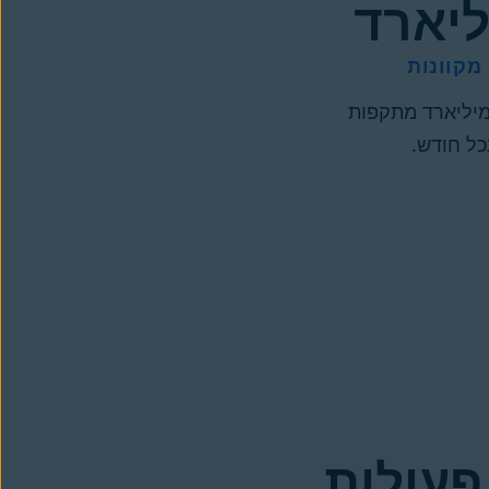
מקוונות
Ava חוסם 1.5 מיליארד מתקפות
כל חודש.
פעולות