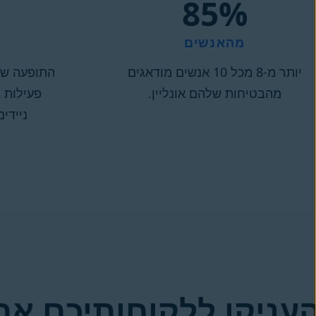
‎85%
מהאנשים
יותר מ-8 מכל 10 אנשים מודאגים
התופעה של 
מהבטיחות שלהם אונליין.
פעילות 
ניידים גדל
עניקו ללקוחותיכם את