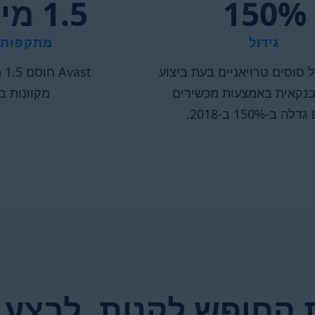
‎150%
1.5 מיליארד
גידול
מתקפות 
סוסים טרויאניים בעת ביצוע
st
בנקאית באמצעות מכשירים
מקוונות ב
ה ב-150% ב-2018.
 החופש לקנות, לבצע 