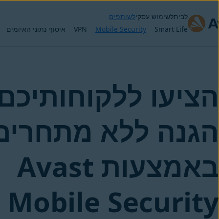
לבית
לשימוש עסקי
לשותפים
Smart Life
Mobile Security
VPN
איסוף נתוני האיומים
הציעו ללקוחותיכם
הגנה ללא מתחרים
באמצעות Avast
Mobile Security