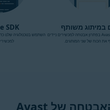
ם במיתוג משותף
e SDK
שתף פעולה עם Avast בפתרון אבטחה למכשירים ניידים
השתמש בטכנולוגיה שלנו כד
את הכוח של שני המותגים.
למכשירים
האבטחה של Avast