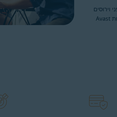
 וירוסים
ואיומים אחרים במכשירים הניידים שלהם באמצעות Avast