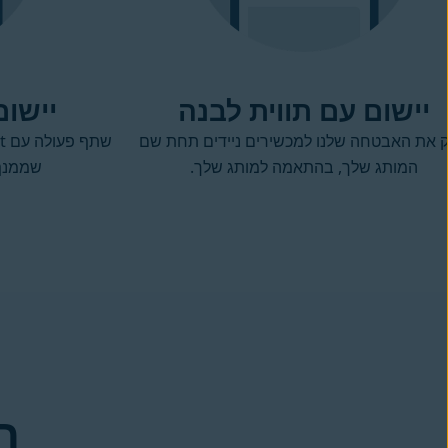
יישום עם תווית לבנה
יישו
 את האבטחה שלנו למכשירים ניידים תחת שם
המותג שלך, בהתאמה למותג שלך.
שממנף 