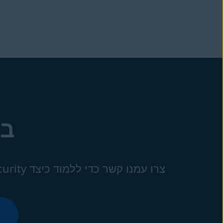
בו
צרו עמנו קשר כדי ללמוד כיצד Avast Mobile Security יכול לחזק את קו המוצרים שלכם.