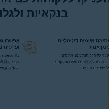
בנקאיות ולגל
סימת איומים דיגיטליים
אפשרו ג
זמן אמת
ופרטית ב
ור על הלקוחות מפני וירוסים,
כנת ריגול, קבצים נגועים והתקנות
 יישומים זדוניים.
שהמשתמשים 