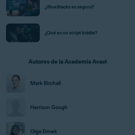
¿BlueStacks es seguro?
¿Qué es un script kiddie?
Autores de la Academia Avast
Mark Birchall
Harrison Gough
Olga Drnek