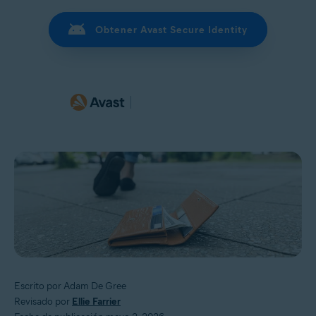
Obtener Avast Secure Identity
Escrito por Adam De Gree
Revisado por
Ellie Farrier