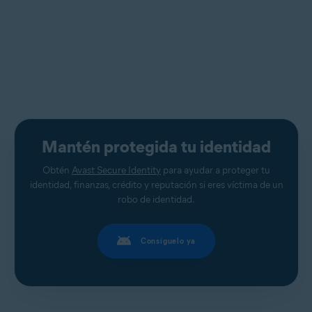
Mantén protegida tu identidad
Obtén
Avast Secure Identity
para ayudar a proteger tu
identidad, finanzas, crédito y reputación si eres víctima de un
robo de identidad.
Consíguelo ya