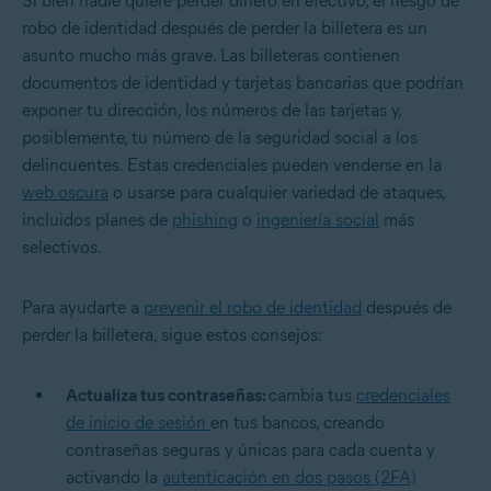
Si bien nadie quiere perder dinero en efectivo, el riesgo de
robo de identidad después de perder la billetera es un
asunto mucho más grave. Las billeteras contienen
documentos de identidad y tarjetas bancarias que podrían
exponer tu dirección, los números de las tarjetas y,
posiblemente, tu número de la seguridad social a los
delincuentes. Estas credenciales pueden venderse en la
web oscura
o usarse para cualquier variedad de ataques,
incluidos planes de
phishing
o
ingeniería social
más
selectivos.
Para ayudarte a
prevenir el robo de identidad
después de
perder la billetera, sigue estos consejos:
Actualiza tus contraseñas:
cambia tus
credenciales
de inicio de sesión
en tus bancos, creando
contraseñas seguras y únicas para cada cuenta y
activando la
autenticación en dos pasos (2FA)