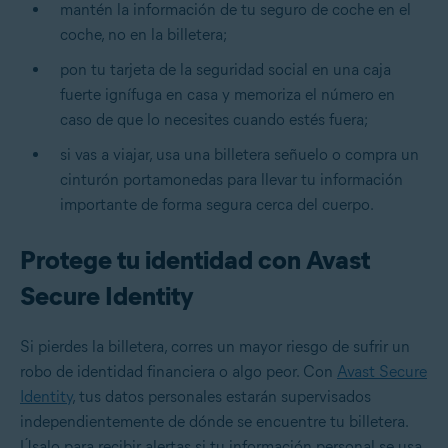
mantén la información de tu seguro de coche en el
coche, no en la billetera;
pon tu tarjeta de la seguridad social en una caja
fuerte ignífuga en casa y memoriza el número en
caso de que lo necesites cuando estés fuera;
si vas a viajar, usa una billetera señuelo o compra un
cinturón portamonedas para llevar tu información
importante de forma segura cerca del cuerpo.
Protege tu identidad con Avast
Secure Identity
Si pierdes la billetera, corres un mayor riesgo de sufrir un
robo de identidad financiera o algo peor. Con
Avast Secure
Identity
, tus datos personales estarán supervisados
independientemente de dónde se encuentre tu billetera.
Úsalo para recibir alertas si tu información personal se usa