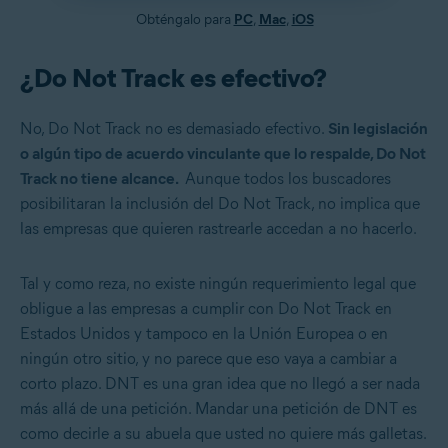
Obténgalo para
PC
,
Mac
,
iOS
¿Do Not Track es efectivo?
No, Do Not Track no es demasiado efectivo.
Sin legislación
o algún tipo de acuerdo vinculante que lo respalde, Do Not
Track no tiene alcance.
Aunque todos los buscadores
posibilitaran la inclusión del Do Not Track, no implica que
las empresas que quieren rastrearle accedan a no hacerlo.
Tal y como reza, no existe ningún requerimiento legal que
obligue a las empresas a cumplir con Do Not Track en
Estados Unidos y tampoco en la Unión Europea o en
ningún otro sitio, y no parece que eso vaya a cambiar a
corto plazo. DNT es una gran idea que no llegó a ser nada
más allá de una petición. Mandar una petición de DNT es
como decirle a su abuela que usted no quiere más galletas.