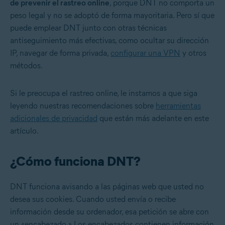
de prevenir el rastreo online
, porque DNT no comporta un
peso legal y no se adoptó de forma mayoritaria. Pero sí que
puede emplear DNT junto con otras técnicas
antiseguimiento más efectivas, como ocultar su dirección
IP, navegar de forma privada,
configurar una VPN
y otros
métodos.
Si le preocupa el rastreo online, le instamos a que siga
leyendo nuestras recomendaciones sobre
herramientas
adicionales de privacidad
que están más adelante en este
artículo.
¿Cómo funciona DNT?
DNT funciona avisando a las páginas web que usted no
desea sus cookies. Cuando usted envía o recibe
información desde su ordenador, esa petición se abre con
un «encabezado.» Los encabezados contienen información