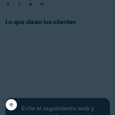
Lo que dicen los clientes
Evite el seguimiento web y