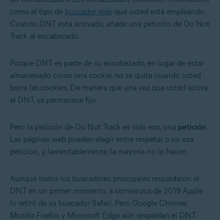
como el tipo de
buscador web
que usted está empleando.
Cuando DNT está activado, añade una petición de Do Not
Track al encabezado.
Porque DNT es parte de su encabezado, en lugar de estar
almacenado como una cookie, no se quita cuando usted
borra las cookies. De manera que una vez que usted activa
el DNT, ya permanece fijo.
Pero la petición de Do Not Track es solo eso, una
petición
.
Las páginas web pueden elegir entre respetar o no esa
petición, y, lamentablemente, la mayoría no lo hacen.
Aunque todos los buscadores principales respaldaron el
DNT en un primer momento, a comienzos de 2019 Apple
lo retiró de su buscador Safari. Pero Google Chrome,
Mozilla Firefox y Microsoft Edge aún respaldan el DNT.