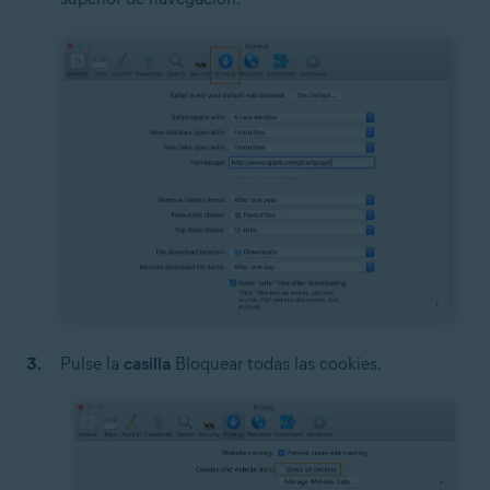
Pulse la
casilla
Bloquear todas las cookies.