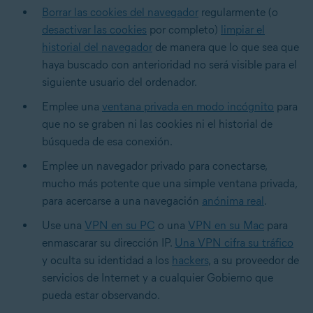
Borrar las cookies del navegador
regularmente (o
desactivar las cookies
por completo)
limpiar el
historial del navegador
de manera que lo que sea que
haya buscado con anterioridad no será visible para el
siguiente usuario del ordenador.
Emplee una
ventana privada en modo incógnito
para
que no se graben ni las cookies ni el historial de
búsqueda de esa conexión.
Emplee un navegador privado para conectarse,
mucho más potente que una simple ventana privada,
para acercarse a una navegación
anónima real
.
Use una
VPN en su PC
o una
VPN en su Mac
para
enmascarar su dirección IP.
Una VPN cifra su tráfico
y oculta su identidad a los
hackers
, a su proveedor de
servicios de Internet y a cualquier Gobierno que
pueda estar observando.