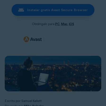
Instalar gratis Avast Secure Browser
Obténgalo para
PC
,
Mac
,
iOS
Escrito por Samuel Kellett