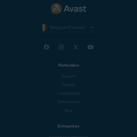
Belgique (Français)
Particuliers
Support
Sécurité
Confidentialité
Performances
Blog
Entreprises
Support pour entreprises