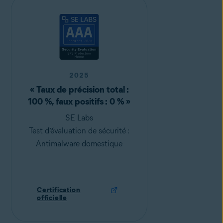
2025
« Taux de précision total :
100 %, faux positifs : 0 % »
SE Labs
Test d’évaluation de sécurité :
Antimalware domestique
Certification
officielle