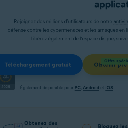
applicat
Rejoignez des millions d’utilisateurs de notre
antivir
défense contre les cybermenaces et les arnaques en lign
Libérez également de l’espace disque, suivez 
Offre spéci
Téléchargement gratuit
Obtenir pr
Également disponible pour
PC
,
Android
et
iOS
Obtenez des
Bloquez les