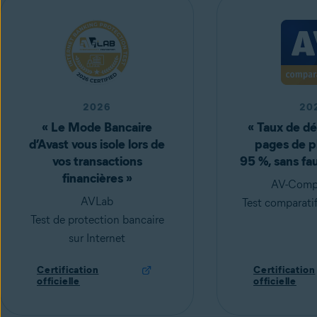
2026
20
« Le Mode Bancaire
« Taux de dé
d’Avast vous isole lors de
pages de p
vos transactions
95 %, sans fa
financières »
AV-Compa
AVLab
Test comparatif
Test de protection bancaire
sur Internet
Certification
Certification
officielle
officielle