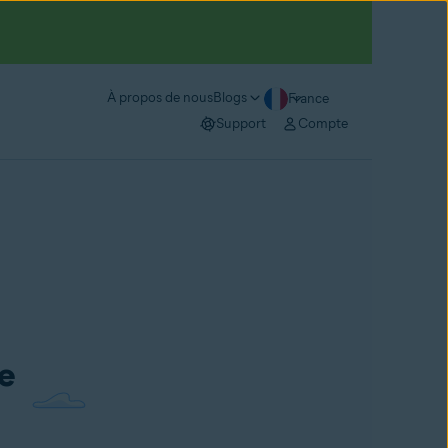
À propos de nous
Blogs
France
Support
Compte
de