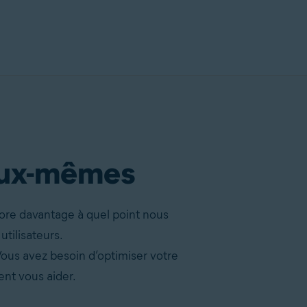
’eux-mêmes
ore davantage à quel point nous
tilisateurs.
ous avez besoin d’optimiser votre
nt vous aider.