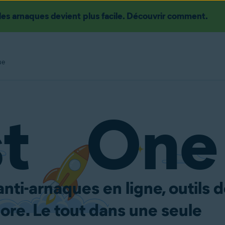
les arnaques devient plus facile. Découvrir comment.
ue
st One
anti-arnaques en ligne, outils 
core. Le tout dans une seule