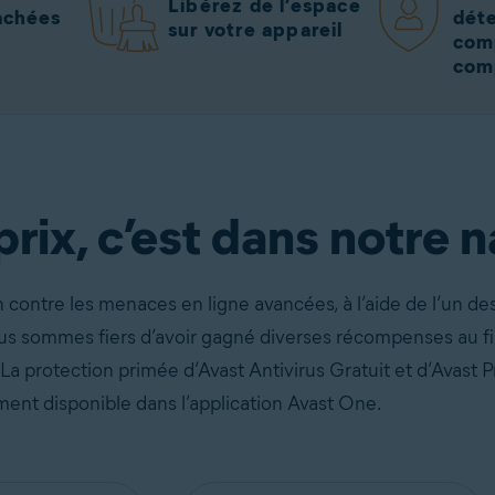
Libérez de l’espace
achées
déte
sur votre appareil
com
com
atuitement !
Télécharger gratuitement
rix, c’est dans notre n
contre les menaces en ligne avancées, à l’aide de l’un de
us sommes fiers d’avoir gagné diverses récompenses au f
 La protection primée d’Avast Antivirus Gratuit et d’Avast
ent disponible dans l’application Avast One.