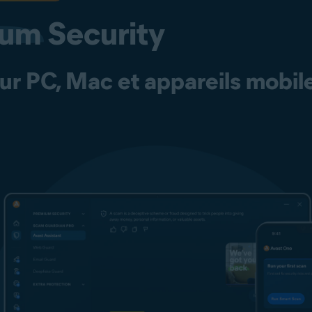
ium
Security
r PC, Mac et appareils mobil