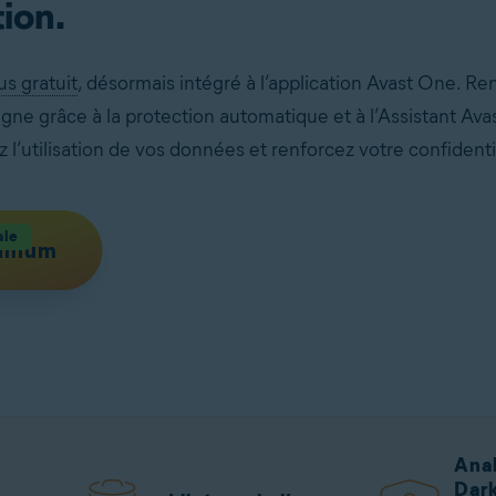
ion.
us gratuit
, désormais intégré à l’application Avast One. Re
e grâce à la protection automatique et à l’Assistant Avast
l’utilisation de vos données et renforcez votre confidentia
ale
emium
Anal
Dar