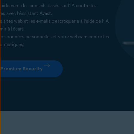
pidement des conseils basés sur l’IA contre les
es avec l’Assistant Avast.
s sites web et les e-mails d’escroquerie à l’aide de l’IA
nir à l’écart.
vos données personnelles et votre webcam contre les
formatiques.
 Premium Security