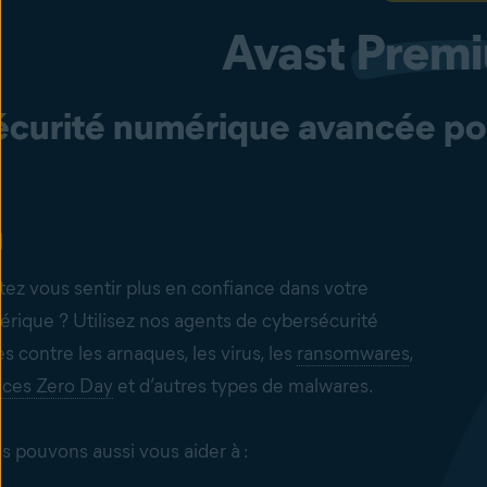
Avast
Prem
écurité numérique avancée pou
tez vous sentir plus en confiance dans votre
ique ? Utilisez nos agents de
cybersécurité
 contre les arnaques, les virus, les
ransomwares
,
aces Zero Day
et d’autres types de malwares.
s pouvons aussi vous aider à :