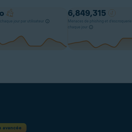
o
6,849,315
 chaque jour par utilisateur
Menaces de phishing et d’escroqueri
chaque jour
n avancée