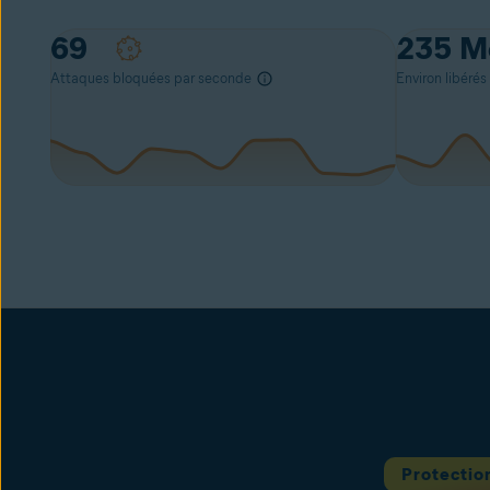
92
235
M
Attaques bloquées par seconde
Environ libérés
Protectio