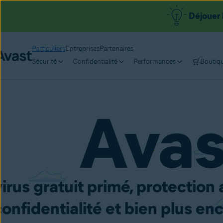
Déjouer 
Particuliers
Entreprises
Partenaires
Sécurité
Confidentialité
Performances
Boutiq
Ava
irus gratuit primé, protection 
confidentialité et bien plus en