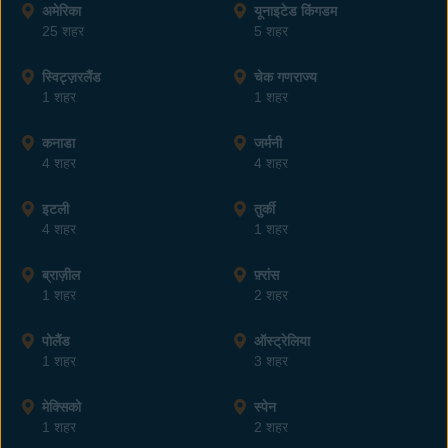
अमेरिका
यूनाइटेड किंगडम
25 शहर
5 शहर
स्विट्ज़रलैंड
चेक गणराज्य
1 शहर
1 शहर
कनाडा
जर्मनी
4 शहर
4 शहर
इटली
तुर्की
4 शहर
1 शहर
ब्राज़ील
फ़्रांस
1 शहर
2 शहर
पोलैंड
ऑस्ट्रेलिया
1 शहर
3 शहर
मेक्सिको
स्पेन
1 शहर
2 शहर