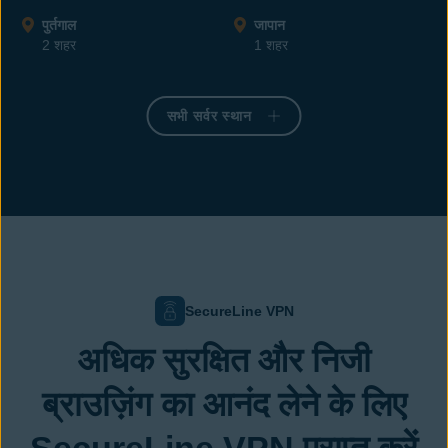
पुर्तगाल
जापान
2 शहर
1 शहर
सभी सर्वर स्थान
SecureLine VPN
अधिक सुरक्षित और निजी
ब्राउज़िंग का आनंद लेने के लिए