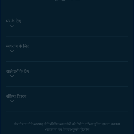
घर के लिए
व्यवसाय के लिए
साझेदारों के लिए
संक्षिप्त विवरण
गोपनीयता नीति
उत्पाद नीति
विधिक
कमजोरी की रिपोर्ट करें
आधुनिक दासता वक्तव्य
सदस्यता का विवरण
कुकी प्रेफ़रेंस