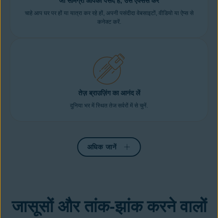
जो सामग्री आपको पसंद है, उसे एक्सेस करें
चाहे आप घर पर हों या यात्रा कर रहे हों, अपनी पसंदीदा वेबसाइटों, वीडियो या ऐप्स से
कनेक्ट करें.
तेज़ ब्राउज़िंग का आनंद लें
दुनिया भर में स्थित तेज सर्वरों में से चुनें.
अधिक जानें
जासूसों और तांक-झांक करने वालों