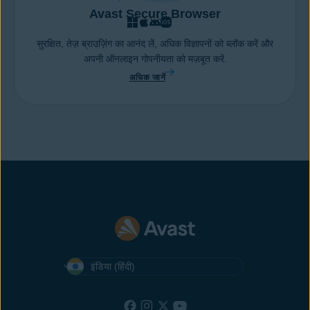
Avast Secure Browser
सुरक्षित, तेज़ ब्राउज़िंग का आनंद लें, अधिक विज्ञापनों को ब्लॉक करें और
अपनी ऑनलाइन गोपनीयता को मज़बूत करें.
अधिक जानें
इंडिया (हिंदी)