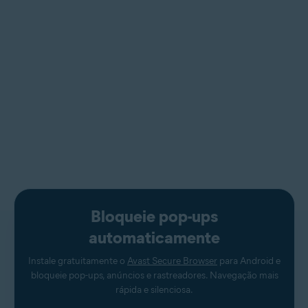
Bloqueie pop-ups
automaticamente
Instale gratuitamente o
Avast Secure Browser
para Android e
bloqueie pop-ups, anúncios e rastreadores. Navegação mais
rápida e silenciosa.