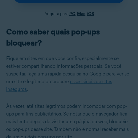
Adquira para
PC
,
Mac
,
iOS
Como saber quais pop-ups
bloquear?
Fique em sites em que você confia, especialmente se
estiver compartilhando informações pessoais. Se você
suspeitar, faça uma rápida pesquisa no Google para ver se
um site é legítimo ou procure
esses sinais de sites
inseguros
.
Às vezes, até sites legítimos podem incomodar com pop-
ups para fins publicitários. Se notar que o navegador fica
mais lento depois de visitar uma página da web, bloqueie
os pop-ups desse site. Também não é normal receber mais
de um ou dois pop-ups por site.