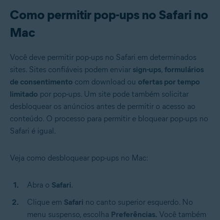
Como permitir pop-ups no Safari no
Mac
Você deve permitir pop-ups no Safari em determinados
sites. Sites confiáveis podem enviar
sign-ups
,
formulários
de consentimento
com download ou
ofertas por tempo
limitado
por pop-ups. Um site pode também solicitar
desbloquear os anúncios antes de permitir o acesso ao
conteúdo. O processo para permitir e bloquear pop-ups no
Safari é igual.
Veja como desbloquear pop-ups no Mac:
Abra o
Safari
.
Clique em
Safari
no canto superior esquerdo. No
menu suspenso, escolha
Preferências.
Você também