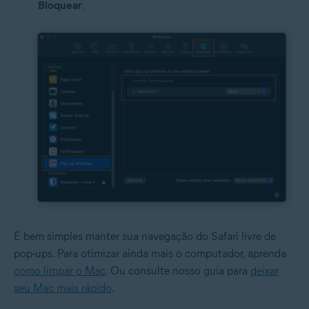
Bloquear
.
É bem simples manter sua navegação do Safari livre de
pop-ups. Para otimizar ainda mais o computador, aprenda
como limpar o Mac
. Ou consulte nosso guia para
deixar
seu Mac mais rápido
.