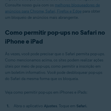
Consulte nosso guia com os
melhores bloqueadores de
anúncios para Chrome, Safari, Firefox e Edge
para obter
um bloqueio de anúncios mais abrangente.
Como permitir pop-ups no Safari no
iPhone e iPad
Às vezes, você pode precisar que o Safari permita pop-ups.
Como mencionamos acima, os sites podem realizar ações
úteis por meio de pop-ups, como permitir a inscrição em
um boletim informativo. Você pode desbloquear pop-ups
do Safari da mesma forma que os bloqueia.
Veja como permitir pop-ups em iPhones e iPads:
Abra o aplicativo
Ajustes
. Toque em
Safari.