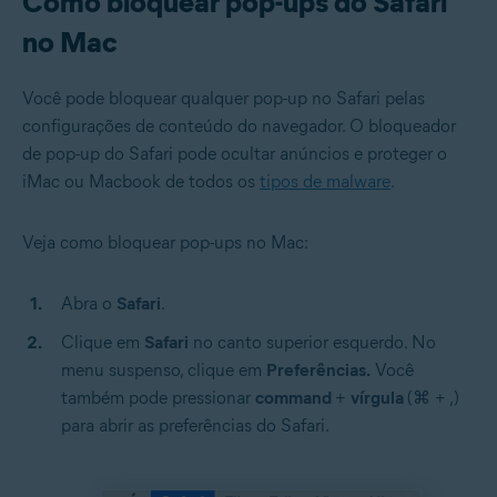
Como bloquear pop-ups do Safari
no Mac
Você pode bloquear qualquer pop-up no Safari pelas
configurações de conteúdo do navegador. O bloqueador
de pop-up do Safari pode ocultar anúncios e proteger o
iMac ou Macbook de todos os
tipos de malware
.
Veja como bloquear pop-ups no Mac:
Abra o
Safari
.
Clique em
Safari
no canto superior esquerdo. No
menu suspenso, clique em
Preferências.
Você
também pode pressionar
command
+
vírgula
(⌘ + ,)
para abrir as preferências do Safari.