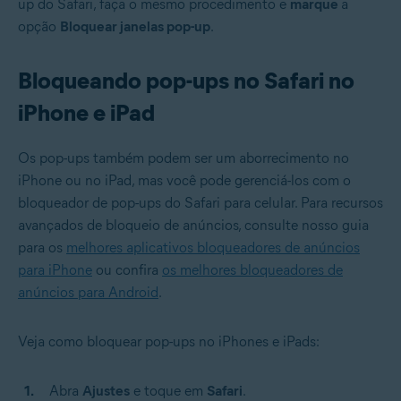
up do Safari, faça o mesmo procedimento e
marque
a
opção
Bloquear janelas pop-up
.
Bloqueando pop-ups no Safari no
iPhone e iPad
Os pop-ups também podem ser um aborrecimento no
iPhone ou no iPad, mas você pode gerenciá-los com o
bloqueador de pop-ups do Safari para celular. Para recursos
avançados de bloqueio de anúncios, consulte nosso guia
para os
melhores aplicativos bloqueadores de anúncios
para iPhone
ou confira
os melhores bloqueadores de
anúncios para Android
.
Veja como bloquear pop-ups no iPhones e iPads:
Abra
Ajustes
e toque em
Safari
.