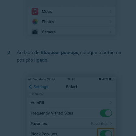
Ao lado de
Bloquear pop-ups
, coloque o botão na
posição
ligado
.