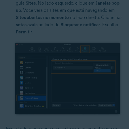
guia
Sites
. No lado esquerdo, clique em
Janelas pop-
up
. Você verá os sites em que está navegando em
Sites abertos no momento
no lado direito. Clique nas
setas azuis
ao lado de
Bloquear e notificar
. Escolha
Permitir
.
Isso é tudo o que você precisa fazer para permitir pop-ups