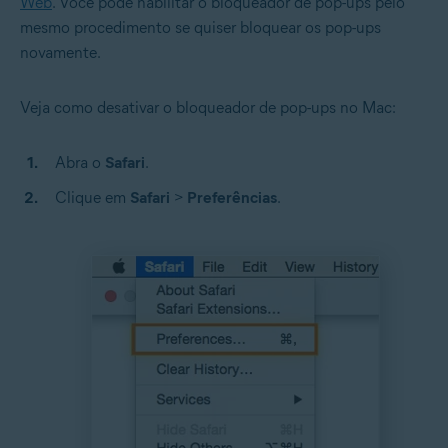
Web
. Você pode habilitar o bloqueador de pop-ups pelo
mesmo procedimento se quiser bloquear os pop-ups
novamente.
Veja como desativar o bloqueador de pop-ups no Mac:
Abra o
Safari
.
Clique em
Safari
>
Preferências
.