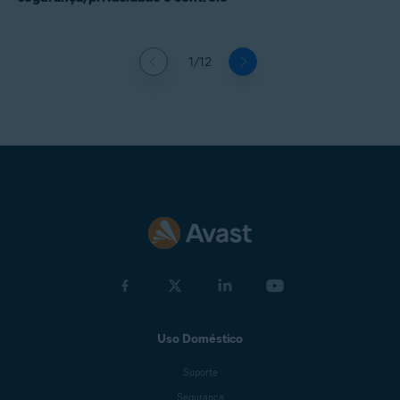
1/12
Uso Doméstico
Suporte
Segurança