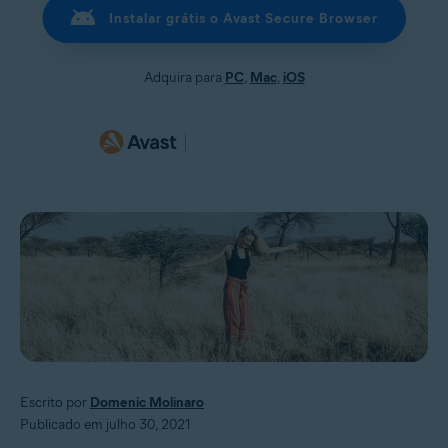
Instalar grátis o Avast Secure Browser
Adquira para
PC
,
Mac
,
iOS
Escrito por
Domenic Molinaro
Publicado em julho 30, 2021