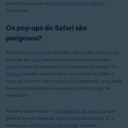
mude hoje para um dos
navegadores mais rápido
s
disponíveis.
Os pop-ups do Safari são
perigosos?
Atualmente, os pop-ups do Safari não podem causar uma
infecção por
vírus
, mas é possível se contaminar com
outras formas de malware, como adware e bloatware. Os
hackers
também podem induzir os usuários do Safari a
tocar ou clicar em itens maliciosos, sobrepondo uma janela
pop-up invisível sobre uma inócua, como um jogo de
navegador.
Adwares podem ativar o
rastreamento de anúncios
que
permite que as empresas sigam você pela internet. E, a
menos que você
remova o bloatware
, ele pode