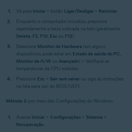
Vá para
Iniciar
> botão
Ligar/Desligar
>
Reiniciar
.
Enquanto o computador inicializa, pressione
repetidamente a tecla indicada na tela (geralmente
Delete
,
F2
,
F10
,
Esc
ou
F12
).
Selecione
Monitor de Hardware
(em alguns
dispositivos, pode estar em
Estado de saúde do PC
,
Monitor de H/W
ou
Avançado
) > Verifique as
temperaturas da CPU exibidas.
Pressione
Esc
>
Sair sem salvar
ou siga as instruções
na tela para sair do BIOS/UEFI.
Método 2:
por meio das Configurações do Windows
Acesse
Iniciar
>
Configurações
>
Sistema
>
Recuperação
.