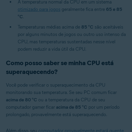
A temperatura normal da CPU em um sistema
otimizado para jogos
geralmente fica entre
65 e 85
°C
.
Temperaturas médias acima de
85 °C
são aceitáveis
por alguns minutos de jogos ou outro uso intenso da
CPU, mas temperaturas sustentadas nesse nível
podem reduzir a vida útil da CPU.
Como posso saber se minha CPU está
superaquecendo?
Você pode verificar o superaquecimento da CPU
monitorando sua temperatura. Se seu PC comum ficar
acima de 80 °C
ou a temperatura da CPU de seu
computador gamer ficar
acima de 85 °C
por um período
prolongado, provavelmente está superaquecendo.
Além disso, seu
computador provavelmente estará quente