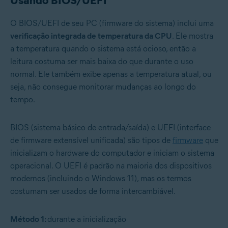
Usando BIOS/UEFI
O BIOS/UEFI de seu PC (firmware do sistema) inclui uma
verificação integrada de temperatura da CPU
. Ele mostra
a temperatura quando o sistema está ocioso, então a
leitura costuma ser mais baixa do que durante o uso
normal. Ele também exibe apenas a temperatura atual, ou
seja, não consegue monitorar mudanças ao longo do
tempo.
BIOS (sistema básico de entrada/saída) e UEFI (interface
de firmware extensível unificada) são tipos de
firmware
que
inicializam o hardware do computador e iniciam o sistema
operacional. O UEFI é padrão na maioria dos dispositivos
modernos (incluindo o Windows 11), mas os termos
costumam ser usados de forma intercambiável.
Método 1:
durante a inicialização