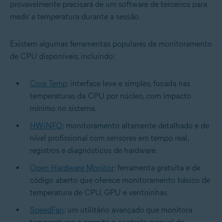
provavelmente precisará de um software de terceiros para
medir a temperatura durante a sessão.
Existem algumas ferramentas populares de monitoramento
de CPU disponíveis, incluindo:
Core Temp
: interface leve e simples, focada nas
temperaturas da CPU por núcleo, com impacto
mínimo no sistema.
HWiNFO
: monitoramento altamente detalhado e de
nível profissional com sensores em tempo real,
registros e diagnósticos de hardware.
Open Hardware Monitor
: ferramenta gratuita e de
código aberto que oferece monitoramento básico de
temperatura de CPU, GPU e ventoinhas.
SpeedFan
: um utilitário avançado que monitora