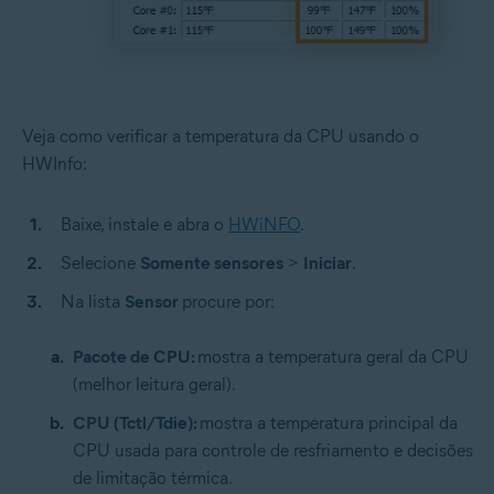
Veja como verificar a temperatura da CPU usando o
HWInfo:
Baixe, instale e abra o
HWiNFO
.
Selecione
Somente sensores
>
Iniciar
.
Na lista
Sensor
procure por:
Pacote de CPU:
mostra a temperatura geral da CPU
(melhor leitura geral).
CPU (Tctl/Tdie):
mostra a temperatura principal da
CPU usada para controle de resfriamento e decisões
de limitação térmica.