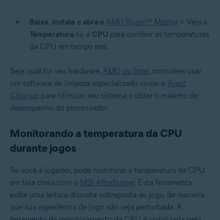
Baixe
,
instale
e
abra o
AMD Ryzen™ Master
> Veja a
Temperatura
ou a
CPU
para conferir as temperaturas
da CPU em tempo real.
Seja qual for seu hardware,
AMD ou Intel
, considere usar
um software de limpeza especializado como o
Avast
Cleanup
para otimizar seu sistema e obter o máximo de
desempenho do processador.
Monitorando a temperatura da CPU
durante jogos
Se você é jogador, pode monitorar a temperatura da CPU
em tela cheia com o
MSI Afterburner
. Esta ferramenta
exibe uma leitura discreta sobreposta ao jogo, de maneira
que sua experiência de jogo não seja perturbada. A
ferramenta de monitoramento da CPU é viabilizada pelo