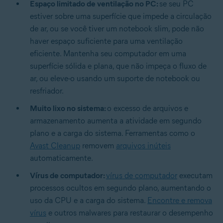
Espaço limitado de ventilação no PC:
se seu PC
estiver sobre uma superfície que impede a circulação
de ar, ou se você tiver um notebook slim, pode não
haver espaço suficiente para uma ventilação
eficiente. Mantenha seu computador em uma
superfície sólida e plana, que não impeça o fluxo de
ar, ou eleve-o usando um suporte de notebook ou
resfriador.
Muito lixo no sistema:
o excesso de arquivos e
armazenamento aumenta a atividade em segundo
plano e a carga do sistema. Ferramentas como o
Avast Cleanup
removem
arquivos inúteis
automaticamente.
Vírus de computador:
vírus de computador
executam
processos ocultos em segundo plano, aumentando o
uso da CPU e a carga do sistema.
Encontre e remova
vírus
e outros malwares para restaurar o desempenho