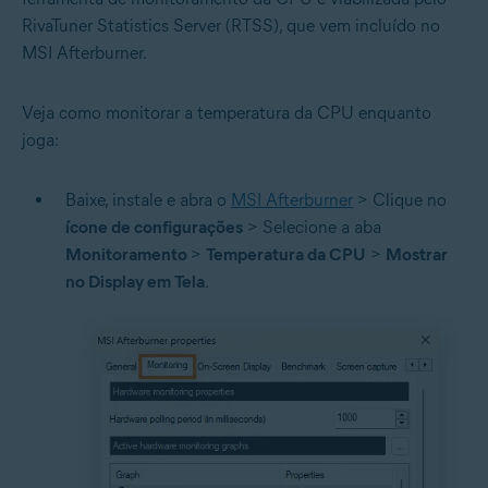
RivaTuner Statistics Server (RTSS), que vem incluído no
MSI Afterburner.
Veja como monitorar a temperatura da CPU enquanto
joga:
Baixe, instale e abra o
MSI Afterburner
> Clique no
ícone de
configurações
> Selecione a aba
Monitoramento
>
Temperatura da CPU
>
Mostrar
no Display em Tela
.