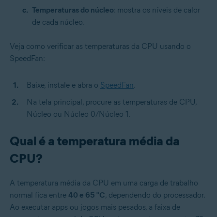
Temperaturas do núcleo
: mostra os níveis de calor
de cada núcleo.
Veja como verificar as temperaturas da CPU usando o
SpeedFan:
Baixe, instale e abra o
SpeedFan
.
Na tela principal, procure as temperaturas de CPU,
Núcleo ou Núcleo 0/Núcleo 1.
Qual é a temperatura média da
CPU?
A temperatura média da CPU em uma carga de trabalho
normal fica entre
40 e 65 °C
, dependendo do processador.
Ao executar apps ou jogos mais pesados, a faixa de