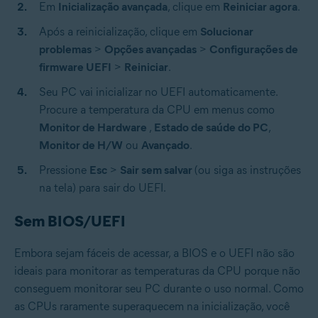
Em
Inicialização avançada
, clique em
Reiniciar agora
.
Após a reinicialização, clique em
Solucionar
problemas
>
Opções avançadas
>
Configurações de
firmware UEFI
>
Reiniciar
.
Seu PC vai inicializar no UEFI automaticamente.
Procure a temperatura da CPU em menus como
Monitor de Hardware
,
Estado de saúde do PC
,
Monitor de H/W
ou
Avançado
.
Pressione
Esc
>
Sair sem salvar
(ou siga as instruções
na tela) para sair do UEFI.
Sem BIOS/UEFI
Embora sejam fáceis de acessar, a BIOS e o UEFI não são
ideais para monitorar as temperaturas da CPU porque não
conseguem monitorar seu PC durante o uso normal. Como
as CPUs raramente superaquecem na inicialização, você