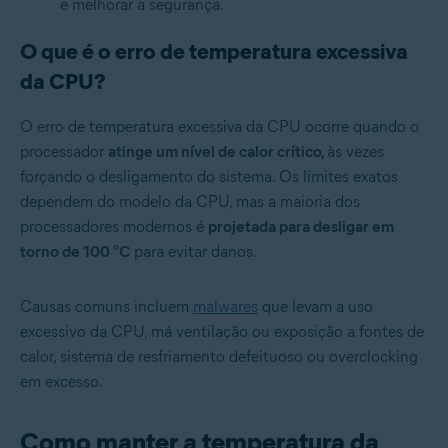
e melhorar a segurança.
O que é o erro de temperatura excessiva
da CPU?
O erro de temperatura excessiva da CPU ocorre quando o
processador
atinge um nível de calor crítico,
às vezes
forçando o desligamento do sistema. Os limites exatos
dependem do modelo da CPU, mas a maioria dos
processadores modernos é
projetada para desligar em
torno de 100 °C
para evitar danos.
Causas comuns incluem
malwares
que levam a uso
excessivo da CPU, má ventilação ou exposição a fontes de
calor, sistema de resfriamento defeituoso ou overclocking
em excesso.
Como manter a temperatura da