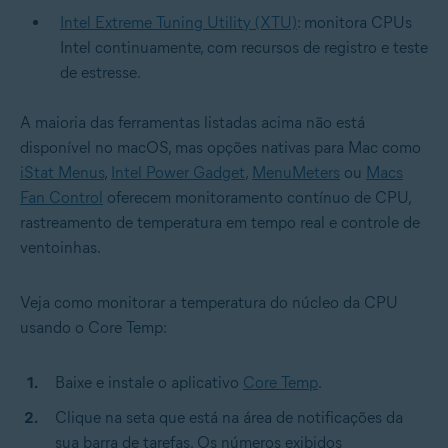
Intel Extreme Tuning Utility (XTU)
: monitora CPUs
Intel continuamente, com recursos de registro e teste
de estresse.
A maioria das ferramentas listadas acima não está
disponível no macOS, mas opções nativas para Mac como
iStat Menus
,
Intel Power Gadget
,
MenuMeters
ou
Macs
Fan Control
oferecem monitoramento contínuo de CPU,
rastreamento de temperatura em tempo real e controle de
ventoinhas.
Veja como monitorar a temperatura do núcleo da CPU
usando o Core Temp:
Baixe e instale o aplicativo
Core Temp
.
Clique na seta que está na área de notificações da
sua barra de tarefas. Os números exibidos