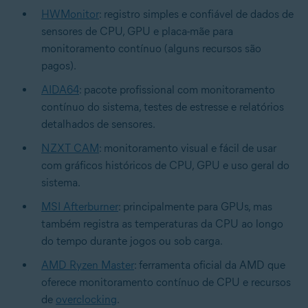
HWMonitor
: registro simples e confiável de dados de
sensores de CPU, GPU e placa-mãe para
monitoramento contínuo (alguns recursos são
pagos).
AIDA64
: pacote profissional com monitoramento
contínuo do sistema, testes de estresse e relatórios
detalhados de sensores.
NZXT CAM
: monitoramento visual e fácil de usar
com gráficos históricos de CPU, GPU e uso geral do
sistema.
MSI Afterburner
: principalmente para GPUs, mas
também registra as temperaturas da CPU ao longo
do tempo durante jogos ou sob carga.
AMD Ryzen Master
: ferramenta oficial da AMD que
oferece monitoramento contínuo de CPU e recursos
de
overclocking
.