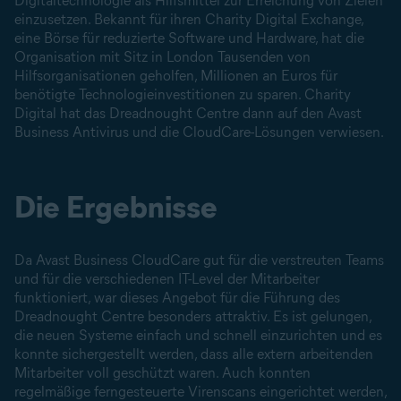
Digitaltechnologie als Hilfsmittel zur Erreichung von Zielen
einzusetzen. Bekannt für ihren Charity Digital Exchange,
eine Börse für reduzierte Software und Hardware, hat die
Organisation mit Sitz in London Tausenden von
Hilfsorganisationen geholfen, Millionen an Euros für
benötigte Technologieinvestitionen zu sparen. Charity
Digital hat das Dreadnought Centre dann auf den Avast
Business Antivirus und die CloudCare-Lösungen verwiesen.
Die Ergebnisse
Da Avast Business CloudCare gut für die verstreuten Teams
und für die verschiedenen IT-Level der Mitarbeiter
funktioniert, war dieses Angebot für die Führung des
Dreadnought Centre besonders attraktiv. Es ist gelungen,
die neuen Systeme einfach und schnell einzurichten und es
konnte sichergestellt werden, dass alle extern arbeitenden
Mitarbeiter voll geschützt waren. Auch konnten
regelmäßige ferngesteuerte Virenscans eingerichtet werden,