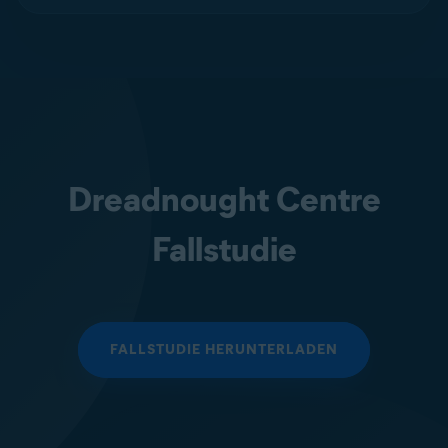
Dreadnought Centre
Fallstudie
FALLSTUDIE HERUNTERLADEN