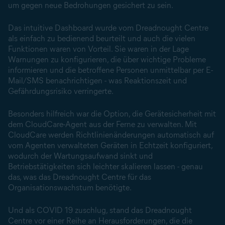
um gegen neue Bedrohungen gesichert zu sein.
Das intuitive Dashboard wurde vom Dreadnought Centre
als einfach zu bedienend beurteilt und auch die vielen
Funktionen waren von Vorteil. Sie waren in der Lage
Warnungen zu konfigurieren, die über wichtige Probleme
informieren und die betroffene Personen unmittelbar per E-
Mail/SMS benachrichtigen - was Reaktionszeit und
Gefährdungsrisiko verringerte.
Besonders hilfreich war die Option, die Gerätesicherheit mit
dem CloudCare-Agent aus der Ferne zu verwalten. Mit
CloudCare werden Richtlinienänderungen automatisch auf
vom Agenten verwalteten Geräten in Echtzeit konfiguriert,
wodurch der Wartungsaufwand sinkt und
Betriebstätigkeiten sich leichter skalieren lassen - genau
das, was das Dreadnought Centre für das
Organisationswachstum benötigte.
Und als COVID 19 zuschlug, stand das Dreadnought
Centre vor einer Reihe an Herausforderungen, die die