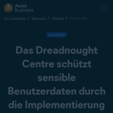
Für Unternehmen
Ressourcen
Fallstudie
Dreadnought
FALLSTUDIE
Das Dreadnought
Centre schützt
sensible
Benutzerdaten durch
die Implementierung