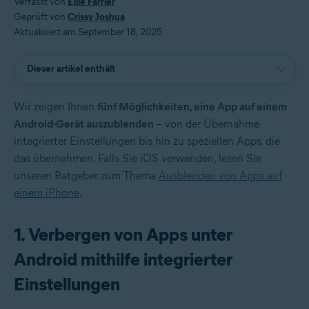
Verfasst von
Ellie Farrier
Geprüft von
Crissy Joshua
Aktualisiert am September 18, 2025
Dieser artikel enthält
Wir zeigen Ihnen
fünf Möglichkeiten, eine App auf einem
Android-Gerät auszublenden
– von der Übernahme
integrierter Einstellungen bis hin zu speziellen Apps, die
das übernehmen. Falls Sie iOS verwenden, lesen Sie
unseren Ratgeber zum Thema
Ausblenden von Apps auf
einem iPhone
.
1. Verbergen von Apps unter
Android mithilfe integrierter
Einstellungen