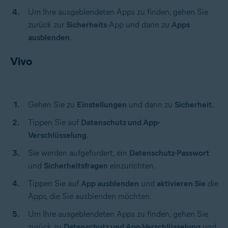
Um Ihre ausgeblendeten Apps zu finden, gehen Sie
zurück zur
Sicherheits
-App und dann zu
Apps
ausblenden
.
Vivo
Gehen Sie zu
Einstellungen
und dann zu
Sicherheit
.
Tippen Sie auf
Datenschutz und App-
Verschlüsselung
.
Sie werden aufgefordert, ein
Datenschutz-Passwort
und
Sicherheitsfragen
einzurichten.
Tippen Sie auf
App ausblenden
und
aktivieren Sie
die
Apps, die Sie ausblenden möchten.
Um Ihre ausgeblendeten Apps zu finden, gehen Sie
zurück zu
Datenschutz und App-Verschlüsselung
und