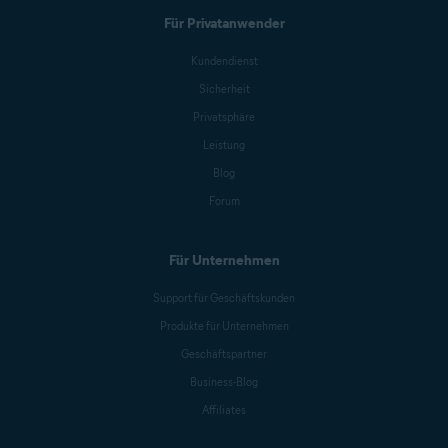
Für Privatanwender
Kundendienst
Sicherheit
Privatsphäre
Leistung
Blog
Forum
Für Unternehmen
Support für Geschäftskunden
Produkte für Unternehmen
Geschäftspartner
Business-Blog
Affiliates