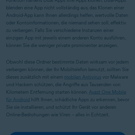
Funktion namens Dual Apps Ihre Apps klonen. Dual-Apps
blenden eine App nicht vollständig aus, das Klonen einer
Android-App kann Ihnen allerdings helfen, wertvolle Daten
oder Kontoinformationen, die niemand sehen soll, effektiv
zu verbergen. Falls Sie verschiedene Instanzen einer
einzigen App mit jeweils einem anderen Konto ausführen,
können Sie die weniger private prominenter anzeigen.
Obwohl diese Ordner bestimmte Daten wirksam vor jedem
verbergen können, der Ihr Mobiltelefon benutzt, sollten Sie
dieses zusätzlich mit einem
mobilen Antivirus
vor Malware
und Hackern schützen, die Angriffe aus Tausenden von
Kilometern Entfernung starten können.
Avast One Mobile
für Android
hilft Ihnen, schädliche Apps zu erkennen, bevor
Sie sie installieren, und schützt Ihr Gerät vor anderen
Online-Bedrohungen wie Viren – alles in Echtzeit.