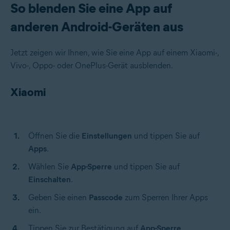
So blenden Sie eine App auf
anderen Android-Geräten aus
Jetzt zeigen wir Ihnen, wie Sie eine App auf einem Xiaomi-,
Vivo-, Oppo- oder OnePlus-Gerät ausblenden.
Xiaomi
Öffnen Sie die
Einstellungen
und tippen Sie auf
Apps
.
Wählen Sie
App-Sperre
und tippen Sie auf
Einschalten
.
Geben Sie einen
Passcode
zum Sperren Ihrer Apps
ein.
Tippen Sie zur Bestätigung auf
App-Sperre