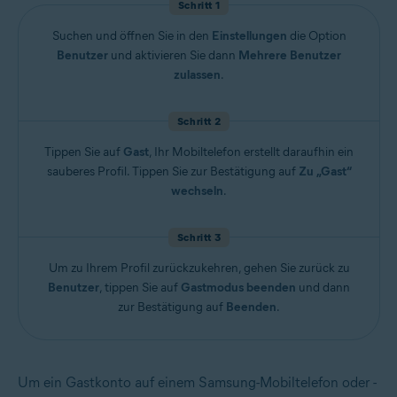
Schritt 1
Suchen und öffnen Sie in den
Einstellungen
die Option
Benutzer
und aktivieren Sie dann
Mehrere Benutzer
zulassen
.
Schritt 2
Tippen Sie auf
Gast
, Ihr Mobiltelefon erstellt daraufhin ein
sauberes Profil. Tippen Sie zur Bestätigung auf
Zu „Gast“
wechseln
.
Schritt 3
Um zu Ihrem Profil zurückzukehren, gehen Sie zurück zu
Benutzer
, tippen Sie auf
Gastmodus beenden
und dann
zur Bestätigung auf
Beenden
.
Um ein Gastkonto auf einem Samsung-Mobiltelefon oder -