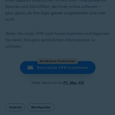
Ihnen dadurch zusätzlichen Schutz Ihrer Privatsphäre vor
Spionen und Schnüfflern, die Ihnen online auflauern –
ganz gleich, ob Ihre Apps gerade ausgeblendet sind oder
nicht.
Testen Sie unser VPN noch heute kostenlos und beginnen
Sie damit, Ihre ganz persönlichen Informationen zu
schützen.
Kostenlose Testversion
SecureLine VPN installieren
Holen Sie es sich für
PC
,
Mac
,
iOS
Android
Mobilgeräte