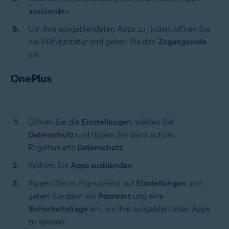
ausblenden.
Um Ihre ausgeblendeten Apps zu finden, öffnen Sie
die Wähltastatur und geben Sie den
Zugangscode
ein.
OnePlus
Öffnen Sie die
Einstellungen
, wählen Sie
Datenschutz
und tippen Sie dann auf die
Registerkarte
Datenschutz
.
Wählen Sie
Apps ausblenden
.
Tippen Sie im Pop-up-Feld auf
Einstellungen
und
geben Sie dann ein
Passwort
und eine
Sicherheitsfrage
ein, um Ihre ausgeblendeten Apps
zu sperren.